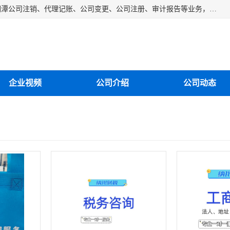
湘潭纳川会计服务有限公司主营从事：湘潭公司账务清理、湘潭公司注销、代理记账、公司变更、公司注册、审计报告等业务，公司设立有专门的代理注册部门，现有工商代办专员，部门经理从事工商代办多年，对各地区公司注册、公司变更、进出口业务等流程以及各行业公司注册、变更所需注意的细节都非常熟悉。
企业视频
公司介绍
公司动态