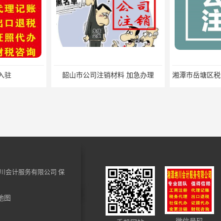
韶山市公司注销材料 加急办理
川会计服务有限公司
保
地图
易俗河税务申报材料 小规模纳税人税务注销 一站式服务
湘潭县税务注销材料 小规模纳税人税费申报 快速高效