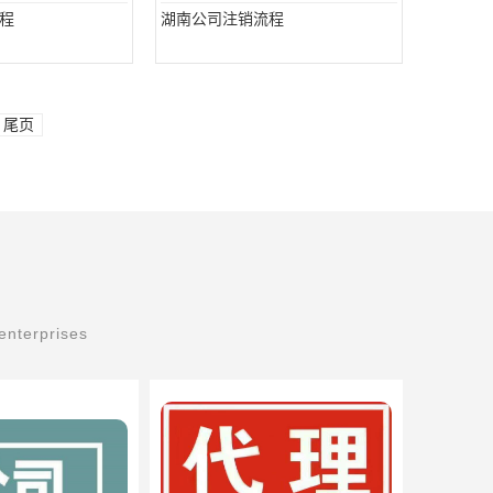
程
湖南公司注销流程
尾页
enterprises