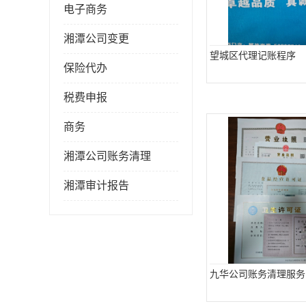
电子商务
湘潭公司变更
望城区代理记账程序
保险代办
税费申报
商务
湘潭公司账务清理
湘潭审计报告
九华公司账务清理服务