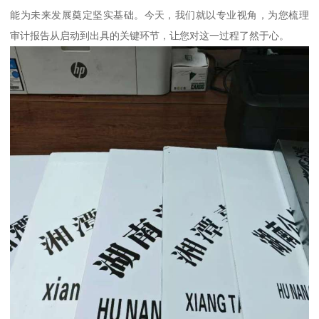
能为未来发展奠定坚实基础。今天，我们就以专业视角，为您梳理
审计报告从启动到出具的关键环节，让您对这一过程了然于心。