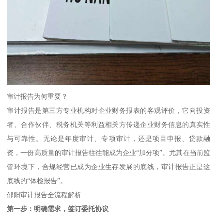
审计报告为何重要？
审计报告是第三方专业机构对企业财务报表的客观评价，它向投资
者、合作伙伴、税务机关等利益相关方传递企业财务信息的真实性
与可靠性。无论是年度审计、专项审计，还是项目申报、贷款融
资，一份高质量的审计报告往往能成为企业“加分项”。尤其在当前监
管环境下，合规经营已成为企业生存发展的底线，审计报告正是这
底线的“体检报告”。
邵阳审计报告全流程解析
第一步：明确需求，签订委托协议