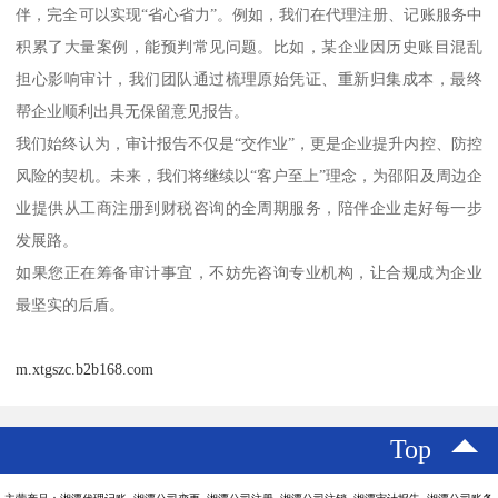
伴，完全可以实现“省心省力”。例如，我们在代理注册、记账服务中
积累了大量案例，能预判常见问题。比如，某企业因历史账目混乱
担心影响审计，我们团队通过梳理原始凭证、重新归集成本，最终
帮企业顺利出具无保留意见报告。
我们始终认为，审计报告不仅是“交作业”，更是企业提升内控、防控
风险的契机。未来，我们将继续以“客户至上”理念，为邵阳及周边企
业提供从工商注册到财税咨询的全周期服务，陪伴企业走好每一步
发展路。
如果您正在筹备审计事宜，不妨先咨询专业机构，让合规成为企业
最坚实的后盾。
m.xtgszc.b2b168.com
Top