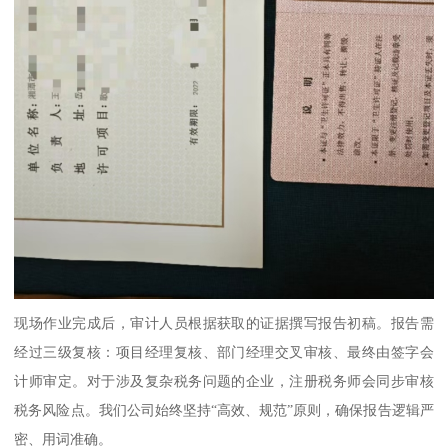
现场作业完成后，审计人员根据获取的证据撰写报告初稿。报告需
经过三级复核：项目经理复核、部门经理交叉审核、最终由签字会
计师审定。对于涉及复杂税务问题的企业，注册税务师会同步审核
税务风险点。我们公司始终坚持“高效、规范”原则，确保报告逻辑严
密、用词准确。