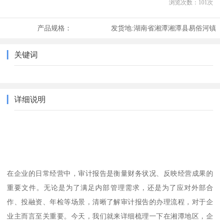
浏览次数：
101
次
产品规格：
发货地:
湖南省湘潭湘潭县易俗河镇
关键词
详细说明
在企业的日常经营中，审计报告是衡量财务状况、反映经营成果的
重要文件。无论是为了满足内部管理需求，还是为了应对外部合
作、投融资、年检等场景，清晰了解审计报告的办理流程，对于企
业主而言至关重要。今天，我们就来详细梳理一下在湘潭地区，企