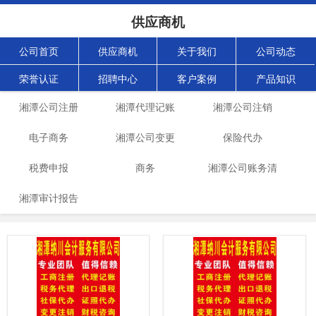
供应商机
公司首页
供应商机
关于我们
公司动态
荣誉认证
招聘中心
客户案例
产品知识
湘潭公司注册
湘潭代理记账
湘潭公司注销
电子商务
湘潭公司变更
保险代办
税费申报
商务
湘潭公司账务清
湘潭审计报告
理