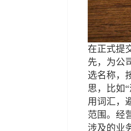
在正式提
先，为公
选名称，按
思，比如
用词汇，
范围。经
涉及的业