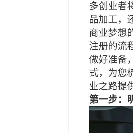
多创业者
品加工，
商业梦想
注册的流
做好准备
式，为您
业之路提
第一步：