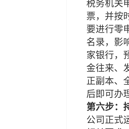
税务机关
票，并按
要进行零
名录，影
家银行，
金往来、
正副本、
后即可办
第六步：
公司正式