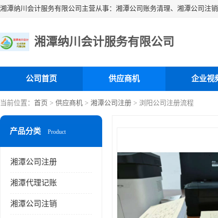
湘潭纳川会计服务有限公司
公司首页
供应商机
企业视
当前位置：
首页
>
供应商机
>
湘潭公司注册
> 浏阳公司注册流程
产品分类
Product
湘潭公司注册
湘潭代理记账
湘潭公司注销