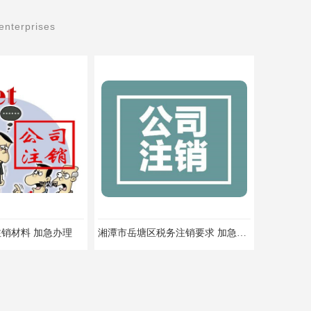
enterprises
销材料 加急办理
湘潭市岳塘区税务注销要求 加急办理