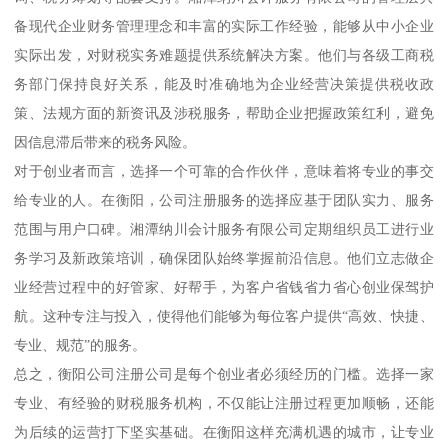
备现代企业财务管理理念和丰富的实际工作经验，能够从中小企业
实际出发，对财税实务难题提供系统解决方案。他们与各级工商税
务部门保持良好关系，能及时准确地为企业经营决策提供税收政
策、法规方面的新资讯及涉税服务，帮助企业把握政策红利，避免
因信息滞后带来的税务风险。
对于创业者而言，选择一个可靠的合作伙伴，意味着将专业的事交
给专业的人。在衡阳，公司注册服务的选择应基于团队实力、服务
范围与用户口碑。湘潭纳川会计服务有限公司定期组织员工进行业
务学习及新政策培训，确保团队始终掌握前沿信息。他们立志做企
业经营过程中的好管家、好帮手，为客户省钱省力省心创业保驾护
航。这种专注与投入，使得他们能够为每位客户提供“高效、快捷、
专业、规范”的服务。
总之，衡阳公司注册公司是每个创业者必须经历的门槛。选择一家
专业、有经验的财税服务机构，不仅能让注册过程更加顺畅，还能
为后续的运营打下坚实基础。在衡阳这样充满机遇的城市，让专业