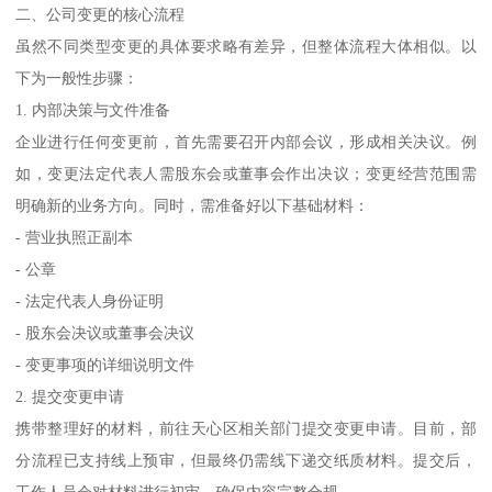
二、公司变更的核心流程
虽然不同类型变更的具体要求略有差异，但整体流程大体相似。以
下为一般性步骤：
1. 内部决策与文件准备
企业进行任何变更前，首先需要召开内部会议，形成相关决议。例
如，变更法定代表人需股东会或董事会作出决议；变更经营范围需
明确新的业务方向。同时，需准备好以下基础材料：
- 营业执照正副本
- 公章
- 法定代表人身份证明
- 股东会决议或董事会决议
- 变更事项的详细说明文件
2. 提交变更申请
携带整理好的材料，前往天心区相关部门提交变更申请。目前，部
分流程已支持线上预审，但最终仍需线下递交纸质材料。提交后，
工作人员会对材料进行初审，确保内容完整合规。