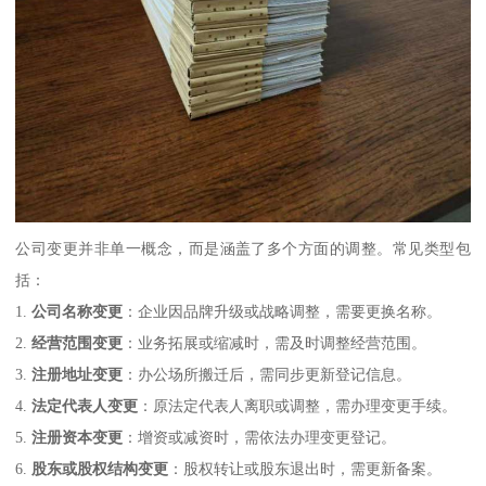
公司变更并非单一概念，而是涵盖了多个方面的调整。常见类型包
括：
1.
公司名称变更
：企业因品牌升级或战略调整，需要更换名称。
2.
经营范围变更
：业务拓展或缩减时，需及时调整经营范围。
3.
注册地址变更
：办公场所搬迁后，需同步更新登记信息。
4.
法定代表人变更
：原法定代表人离职或调整，需办理变更手续。
5.
注册资本变更
：增资或减资时，需依法办理变更登记。
6.
股东或股权结构变更
：股权转让或股东退出时，需更新备案。