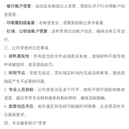
-
银行账户变更
：如涉及名称或法人变更，需前往开户行办理账户信
息更新。
-
印章重刻或备案
：名称变更后，需重新刻制公章并备案。
-
社保、公积金账户更新
：及时更新企业账户信息，确保业务正常进
行。
三、公司变更的注意事项
1.
材料真实性
：所有提交的文件必须真实有效，虚假材料可能导致
申请被驳回，甚至面临处罚。
2.
时间节点
：变更完成后，需在规定时间内完成后续事项，避免因
拖延产生不必要的问题。
3.
专业人员协助
：公司变更涉及多个环节，稍有不慎可能影响整体
进度。建议寻求专业财税服务机构的帮助，确保流程顺畅。
4.
政策动态关注
：相关规定和流程可能随时间调整，企业需及时关
注最新要求。
四、专业服务助力*变更