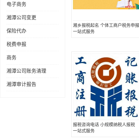
电子商务
湘潭公司变更
湘乡报税起名 个体工商户税务申
保险代办
一站式服务
税费申报
商务
湘潭公司账务清理
湘潭审计报告
报税咨询电话 小规模纳税人报税
一站式服务