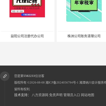
益阳公司注册代办公司
株洲公司账务清理公司
您是第
5502233
位访客
版权所有 ©2026-08-08
湘ICP备2024056794号-1
湘潭纳川会计服务
留所有权利.
技术支持：
八方资源网
免责声明
管理员入口
网站地图
快捷 湖南入驻
韶山市公司注销材料 加急办理