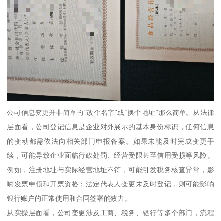
公司信息变更并非简单的“改个名字”或“换个地址”那么简单。从法律
层面看，公司登记信息是企业对外展示的基本身份标识，任何信息
的变动都需依法向相关部门申报备案。如果未能及时完成变更手
续，可能导致企业面临行政处罚、经营受限甚至信用受损等风险。
例如，注册地址与实际经营地址不符，可能引发税务核查异常，影
响发票申领和开票资格；法定代表人变更未及时登记，则可能影响
银行账户的正常使用和合同签署的效力。
从实操层面看，公司变更涉及工商、税务、银行等多个部门，流程