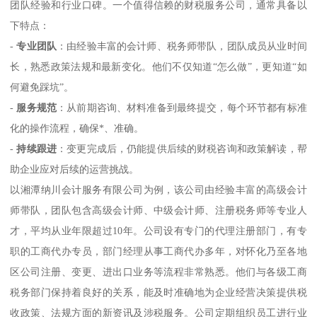
团队经验和行业口碑。一个值得信赖的财税服务公司，通常具备以
下特点：
-
专业团队
：由经验丰富的会计师、税务师带队，团队成员从业时间
长，熟悉政策法规和最新变化。他们不仅知道“怎么做”，更知道“如
何避免踩坑”。
-
服务规范
：从前期咨询、材料准备到最终提交，每个环节都有标准
化的操作流程，确保*、准确。
-
持续跟进
：变更完成后，仍能提供后续的财税咨询和政策解读，帮
助企业应对后续的运营挑战。
以湘潭纳川会计服务有限公司为例，该公司由经验丰富的高级会计
师带队，团队包含高级会计师、中级会计师、注册税务师等专业人
才，平均从业年限超过10年。公司设有专门的代理注册部门，有专
职的工商代办专员，部门经理从事工商代办多年，对怀化乃至各地
区公司注册、变更、进出口业务等流程非常熟悉。他们与各级工商
税务部门保持着良好的关系，能及时准确地为企业经营决策提供税
收政策、法规方面的新资讯及涉税服务。公司定期组织员工进行业