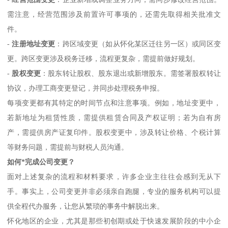
需注意，经营范围涉及前置许可事项的，还需先取得相关批准文
件。
-
注册地址变更
：跨区域变更（如从怀化某区迁往另一区）或同区变
更。跨区变更涉及税务迁移，流程更复杂，需提前做好规划。
-
股权变更
：股东转让股权、股东退出或新增股东。需签署股权转让
协议，办理工商变更登记，并同步处理税务申报。
每项变更都有其特定的时间节点和注意事项。例如，地址变更中，
若新地址为租赁性质，需提供租赁合同及产权证明；若为自有房
产，需提供房产证复印件。股权变更中，涉及转让价格、个税计算
等财务问题，需提前与财税人员沟通。
如何*完成公司变更？
面对上述复杂的流程和材料要求，许多企业主往往会感到无从下
手。事实上，公司变更并非必须亲自跑腿，专业的服务机构可以提
供全程代办服务，让您从繁琐的事务中解脱出来。
怀化地区的企业，尤其是那些初创期或处于快速发展阶段的中小企