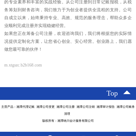
的专业素养和丰富的实战经验。从公司注册到日常记账报税，从税
务筹划到财务咨询，我们致力于为创业者提供全流程的支持。公司
自成立以来，始终秉持专业、高效、规范的服务理念，帮助众多企
业顺利完成注册并实现稳健经营。
如果您正在筹备公司注册，欢迎咨询我们，我们将根据您的实际情
况提供定制化方案，让您省心创业、安心经营。创业路上，我们愿
做您最可靠的伙伴！
m.xtgszc.b2b168.com
Top
主营产品：湘潭代理记账 湘潭公司变更 湘潭公司注册 湘潭公司注销 湘潭审计报告 湘潭公司账务
清理
版权所有：湘潭纳川会计服务有限公司