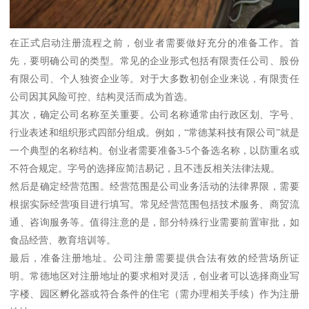
在正式启动注册流程之前，创业者需要做好充分的准备工作。首
先，要明确公司的类型。常见的企业形式包括有限责任公司、股份
有限公司、个人独资企业等。对于大多数初创企业来说，有限责任
公司因其风险可控、结构灵活而成为首选。
其次，确定公司名称至关重要。公司名称通常由行政区划、字号、
行业表述和组织形式四部分组成。例如，“常德某科技有限公司”就是
一个典型的名称结构。创业者需要准备3-5个备选名称，以防重名或
不符合规定。字号的选择应简洁易记，且不违反相关法律法规。
然后是确定经营范围。经营范围是公司业务活动的法律界限，需要
根据实际经营项目进行填写。常见经营范围包括技术服务、商贸流
通、咨询服务等。值得注意的是，部分特殊行业需要前置审批，如
食品经营、教育培训等。
最后，准备注册地址。公司注册需要提供合法有效的经营场所证
明。常德地区对注册地址的要求相对灵活，创业者可以选择商业写
字楼、园区孵化器或符合条件的住宅（需办理相关手续）作为注册