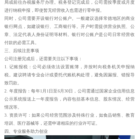
局或前往办税服务厅办理。税务登记完成后，公司需按季度或月度
进行纳税申报，即使暂无经营收入也需进行零申报。
同时，公司需要开设银行对公账户。一般建议选择常德地区的商业
银行网点，如建设银行、工商银行等。开户时需提供营业执照、公
章、法定代表人身份证明等材料。银行对公账户是公司日常经营收
付款的必需工具。
三、后续注意事项
公司注册完成后，还需要关注以下事项：
1. 记账报税：公司必须依法设置账簿，并按时向税务机关申报纳
税。建议聘请专业会计或委托代账机构处理，避免因漏报、错报导
致罚款。
2. 年度报告：每年1月1日至6月30日，公司需通过国家企业信用信息
公示系统报送上一年度报告，内容包括基本信息、股东情况、经营
情况等。
3. 资质许可：如果公司经营范围涉及特殊行业，如食品销售、教育
培训、医疗器械等，还需申请相应的行业许可证。
四、专业服务助力创业