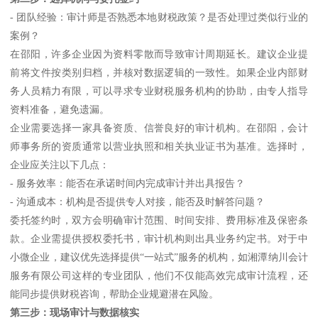
- 团队经验：审计师是否熟悉本地财税政策？是否处理过类似行业的
案例？
在邵阳，许多企业因为资料零散而导致审计周期延长。建议企业提
前将文件按类别归档，并核对数据逻辑的一致性。如果企业内部财
务人员精力有限，可以寻求专业财税服务机构的协助，由专人指导
资料准备，避免遗漏。
企业需要选择一家具备资质、信誉良好的审计机构。在邵阳，会计
师事务所的资质通常以营业执照和相关执业证书为基准。选择时，
企业应关注以下几点：
- 服务效率：能否在承诺时间内完成审计并出具报告？
- 沟通成本：机构是否提供专人对接，能否及时解答问题？
委托签约时，双方会明确审计范围、时间安排、费用标准及保密条
款。企业需提供授权委托书，审计机构则出具业务约定书。对于中
小微企业，建议优先选择提供“一站式”服务的机构，如湘潭纳川会计
服务有限公司这样的专业团队，他们不仅能高效完成审计流程，还
能同步提供财税咨询，帮助企业规避潜在风险。
第三步：现场审计与数据核实