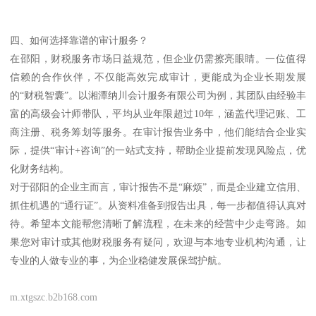
四、如何选择靠谱的审计服务？
在邵阳，财税服务市场日益规范，但企业仍需擦亮眼睛。一位值得
信赖的合作伙伴，不仅能高效完成审计，更能成为企业长期发展
的“财税智囊”。以湘潭纳川会计服务有限公司为例，其团队由经验丰
富的高级会计师带队，平均从业年限超过10年，涵盖代理记账、工
商注册、税务筹划等服务。在审计报告业务中，他们能结合企业实
际，提供“审计+咨询”的一站式支持，帮助企业提前发现风险点，优
化财务结构。
对于邵阳的企业主而言，审计报告不是“麻烦”，而是企业建立信用、
抓住机遇的“通行证”。从资料准备到报告出具，每一步都值得认真对
待。希望本文能帮您清晰了解流程，在未来的经营中少走弯路。如
果您对审计或其他财税服务有疑问，欢迎与本地专业机构沟通，让
专业的人做专业的事，为企业稳健发展保驾护航。
m.xtgszc.b2b168.com