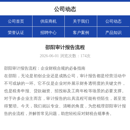
公司动态
公司首页
供应商机
关于我们
公司动态
荣誉认证
招聘中心
客户案例
产品知识
邵阳审计报告流程
2026-06-01
浏览次数：
174
次
邵阳审计报告流程：企业财税合规的必备指南
在邵阳，无论是初创企业还是成熟公司，审计报告都是经营活动中
不可或缺的一环。它不仅是企业对外展示财务透明度的关键文件，
也是税务申报、贷款融资、招投标及工商年检等场景的必要支撑。
对于许多企业主而言，审计报告的出具流程可能有些陌生，甚至觉
得繁琐。今天，我们就以专业、清晰的角度，为您梳理邵阳审计报
告的全流程，并解答常见问题，助您轻松应对财税合规事务。