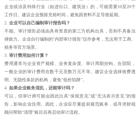
企业或涉及特殊行业（如进出口、建筑业）的，可能需要10至20个
工作日。建议企业预留充裕时间，避免因资料不足导致延期。
2.
企业可以自己编制审计报告吗？
不能。审计报告必须由具有资质的第三方机构出具，否则不具备法
律效力。企业自行编制的“内部审计报告”仅作参考，无法用于工商、
税务等官方场景。
3.
审计费用如何计算？
费用通常与企业资产规模、业务复杂度、审计周期挂钩。在邵阳，
一般企业的审计费用在数千元至数万元不等。建议企业选择收费透
明、无隐性条款的机构，避免“低价陷阱”。
4.
如果企业账务混乱，还能审计吗？
可以，但审计师可能会因此出具“保留意见”或“无法表示意见”的报
告，影响企业信用。因此，企业应尽量提前规范账务，或寻求财税
顾问帮助“清理”账目后再启动审计流程。