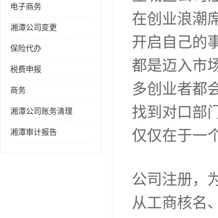
电子商务
在创业浪潮
湘潭公司变更
开启自己的
保险代办
都是迈入市
税费申报
多创业者都
商务
找到对口部
湘潭公司账务清理
仅仅在于一
湘潭审计报告
公司注册，
从工商核名