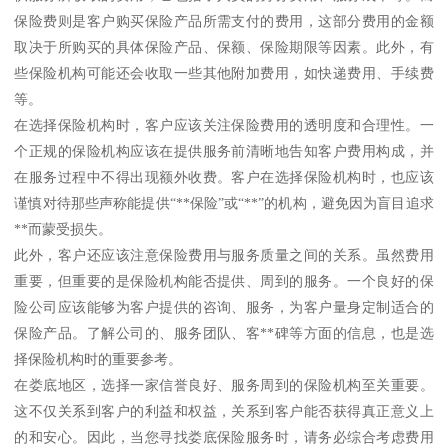
保险费则是客户购买保险产品所需支付的费用，这部分费用的金额
取决于所购买的具体保险产品、保额、保险期限等因素。此外，有
些保险机构可能还会收取一些其他附加费用，如快递费用、手续费
等。
在选择保险机构时，客户应该关注保险费用的透明度和合理性。一
个正规的保险机构应该在提供服务前清晰地告知客户费用构成，并
在服务过程中不得出现额外收费。客户在选择保险机构时，也应该
谨慎对待那些声称能提供“**保险”或“**”的机构，避免因为盲目追求
**而蒙受损失。
此外，客户还应该注意保险费用与服务质量之间的关系。虽然费用
重要，但重要的是保险机构能否提供、周到的服务。一个良好的保
险公司应该能够为客户提供的咨询、服务，为客户量身定制适合的
保险产品。了解公司的、服务团队、客**碑等方面的信息，也是选
择保险机构时的重要参考。
在娄底地区，选择一家信誉良好、服务周到的保险机构至关重要。
这不仅关系到客户的利益和权益，关系到客户能否获得真正意义上
的和安心。因此，当您寻找娄底保险服务时，请务必综合考虑费用