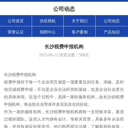
公司动态
公司首页
供应商机
关于我们
公司动态
荣誉认证
招聘中心
客户案例
产品知识
长沙税费申报机构
2025-06-13
浏览次数：
508
次
长沙税费申报机构
税费申报对于每一个企业而言都是一项重要且的任务。准确、及时
地完成税费申报，不仅是企业合法经营的基础，也是企业社会责任
的具体体现。在这个过程中，选择一家的服务机构，如长沙的税费
申报机构，将会给企业带来许多实实在在的好处。
作为一家的服务机构，长沙税费申报机构拥有一支经验丰富、素质
过硬的团队。这些人才均拥有会计、等相关背景，具备多年从业经
验，并持有相应的资质书。他们熟悉税法法规，了解新税收政策，