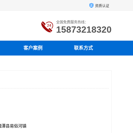
资质认证
全国免费服务热线：
15873218320
客户案例
联系方式
湘潭县易俗河镇