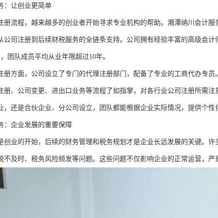
务：让创业更简单
注册流程，越来越多的创业者开始寻求专业机构的帮助。湘潭纳川会计服务有
从公司注册到后续财税服务的全链条支持。公司拥有经验丰富的高级会计师
人，团队成员平均从业年限超过10年。
注册方面，公司设立了专门的代理注册部门，配备了专业的工商代办专员
注册、公司变更、进出口业务等流程了如指掌，对各行业公司注册所需注
业，还是合伙企业、分公司设立，团队都能根据企业实际情况，提供个性
务：企业发展的重要保障
是创业的开始，后续的财务管理和税务规划才是企业长远发展的关键。许
税不及时、税务风险频发等问题。这些问题不仅影响企业的正常运营，严