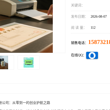
关键词：
发布日期：
2026-08-07
阅 读 量：
112
1587321
销售电话：
在线QQ：
册公司：从零到一的创业护航之路