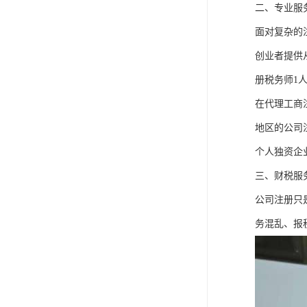
二、专业服
面对复杂的
创业者提供
册税务师1
在代理工商
地区的公司
个人独资企
三、财税服
公司注册只
务混乱、报