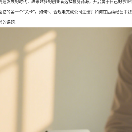
高速发展的时代，越来越多的创业者选择投身商海，开启属于自己的事业
面临的第一个“关卡”。如何*、合规地完成公司注册？如何在后续经营中
考的课题。