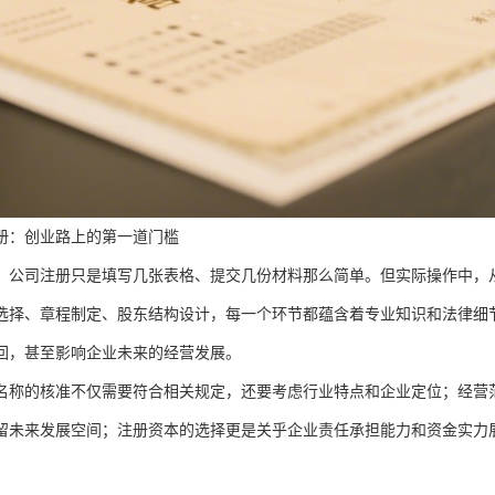
册：创业路上的第一道门槛
，公司注册只是填写几张表格、提交几份材料那么简单。但实际操作中，
选择、章程制定、股东结构设计，每一个环节都蕴含着专业知识和法律细
回，甚至影响企业未来的经营发展。
名称的核准不仅需要符合相关规定，还要考虑行业特点和企业定位；经营
留未来发展空间；注册资本的选择更是关乎企业责任承担能力和资金实力
。