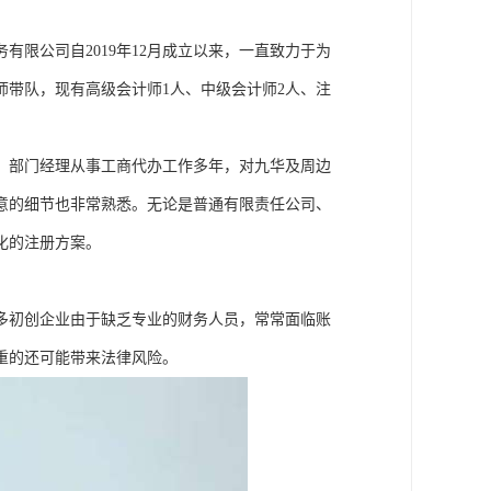
限公司自2019年12月成立以来，一直致力于为
带队，现有高级会计师1人、中级会计师2人、注
。部门经理从事工商代办工作多年，对九华及周边
意的细节也非常熟悉。无论是普通有限责任公司、
化的注册方案。
多初创企业由于缺乏专业的财务人员，常常面临账
重的还可能带来法律风险。