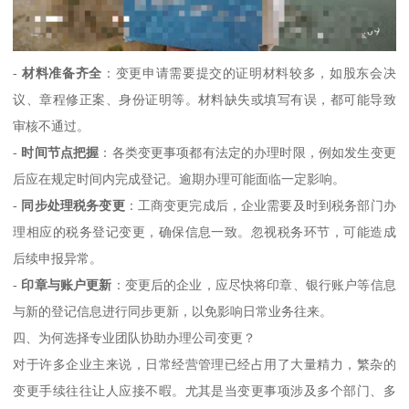
-
材料准备齐全
：变更申请需要提交的证明材料较多，如股东会决
议、章程修正案、身份证明等。材料缺失或填写有误，都可能导致
审核不通过。
-
时间节点把握
：各类变更事项都有法定的办理时限，例如发生变更
后应在规定时间内完成登记。逾期办理可能面临一定影响。
-
同步处理税务变更
：工商变更完成后，企业需要及时到税务部门办
理相应的税务登记变更，确保信息一致。忽视税务环节，可能造成
后续申报异常。
-
印章与账户更新
：变更后的企业，应尽快将印章、银行账户等信息
与新的登记信息进行同步更新，以免影响日常业务往来。
四、为何选择专业团队协助办理公司变更？
对于许多企业主来说，日常经营管理已经占用了大量精力，繁杂的
变更手续往往让人应接不暇。尤其是当变更事项涉及多个部门、多