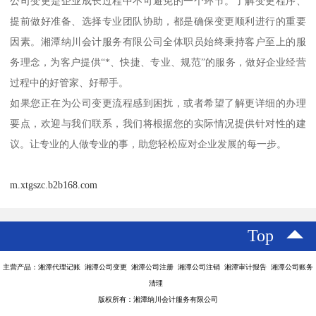
公司变更是企业成长过程中不可避免的一个环节。了解变更程序、
提前做好准备、选择专业团队协助，都是确保变更顺利进行的重要
因素。湘潭纳川会计服务有限公司全体职员始终秉持客户至上的服
务理念，为客户提供“*、快捷、专业、规范”的服务，做好企业经营
过程中的好管家、好帮手。
如果您正在为公司变更流程感到困扰，或者希望了解更详细的办理
要点，欢迎与我们联系，我们将根据您的实际情况提供针对性的建
议。让专业的人做专业的事，助您轻松应对企业发展的每一步。
m.xtgszc.b2b168.com
Top
主营产品：湘潭代理记账 湘潭公司变更 湘潭公司注册 湘潭公司注销 湘潭审计报告 湘潭公司账务
清理
版权所有：湘潭纳川会计服务有限公司