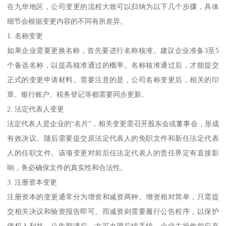
在九华地区，公司变更的流程大致可以归纳为以下几个步骤，具体
细节会根据变更内容的不同有所差异。
1. 名称变更
如果企业需要更换名称，首先要进行名称核准。建议企业准备3至5
个备选名称，以提高核准通过的概率。名称核准通过后，才能提交
正式的变更申请材料。需要注意的是，公司名称变更后，相关的印
章、银行账户、税务登记等都需要同步更新。
2. 法定代表人变更
法定代表人是企业的“名片”，相关变更需召开股东会或董事会，形成
有效决议。随后需要提交原法定代表人的免职文件和新任法定代表
人的任职文件。该项变更对前后任法定代表人的责任界定有直接影
响，务必确保文件的真实性和合法性。
3. 注册资本变更
注册资本的变更通常分为增资和减资两种。增资相对简单，只需提
交相关决议和验资报告即可。而减资则需要履行公告程序，以保护
债权人利益。公告期满后，方可办理后续手续。企业主操作前应充