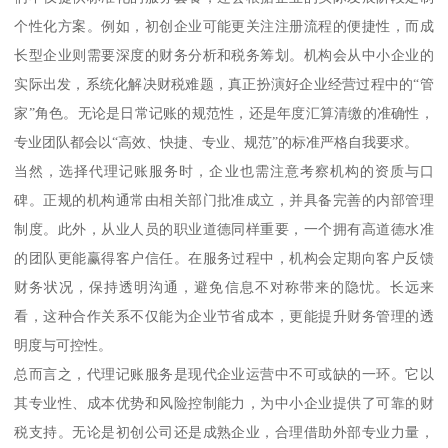
个性化方案。例如，初创企业可能更关注注册流程的便捷性，而成
长型企业则需要深度的财务分析和税务筹划。机构会从中小企业的
实际出发，系统化解决财税难题，真正扮演好企业经营过程中的“管
家”角色。无论是日常记账的规范性，还是年度汇算清缴的准确性，
专业团队都会以“高效、快捷、专业、规范”的标准严格自我要求。
当然，选择代理记账服务时，企业也需注意考察机构的资质与口
碑。正规的机构通常由相关部门批准成立，并具备完善的内部管理
制度。此外，从业人员的职业道德同样重要，一个拥有高道德水准
的团队更能赢得客户信任。在服务过程中，机构会定期向客户反馈
财务状况，保持透明沟通，避免信息不对称带来的隐忧。长远来
看，这种合作关系不仅能为企业节省成本，更能提升财务管理的透
明度与可控性。
总而言之，代理记账服务是现代企业运营中不可或缺的一环。它以
其专业性、成本优势和风险控制能力，为中小企业提供了可靠的财
税支持。无论是初创公司还是成熟企业，合理借助外部专业力量，