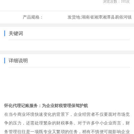
浏览次数：
195
次
产品规格：
发货地:
湖南省湘潭湘潭县易俗河镇
关键词
详细说明
怀化代理记账服务：为企业财税管理保驾护航
在当今商业环境快速变化的背景下，企业经营者不仅要面对市场竞
争的压力，还需处理繁杂的财税事务。对于许多中小企业而言，财
务管理往往是一项既专业又繁琐的任务，稍有不慎便可能影响企业