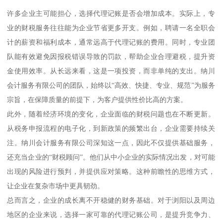
许多企业主可能担心，选择代理记账是否会增加成本。实际上，专
业的财税服务往往能为企业节省更多开支。例如，聘请一名全职会
计的薪资和福利成本，通常远高于代理记账的费用。同时，专业团
队能有效避免因报税错误导致的罚款，帮助企业合理避税，提升资
金使用效率。从长远来看，这是一项投资，而非单纯的支出。纳川
会计服务有限公司的团队，始终以“高效、快捷、专业、规范”为服务
宗旨，在保障质量的前提下，为客户提供性价比高的方案。
此外，随着经济环境的变化，企业面临的财税问题也在不断更新。
从税务申报流程的电子化，到新政策的频繁出台，企业需要持续关
注。纳川会计服务有限公司深知这一点，因此不仅提供基础服务，
还充当企业的“财税顾问”。他们从中小企业的实际情况出发，对可能
出现的风险进行预判，并提供应对策略。这种前瞻性的思维方式，
让企业在复杂市场中更具韧劲。
总而言之，企业的成长离不开稳健的财务基础。对于浏阳以及周边
地区的企业来说，选择一家可靠的代理记账公司，是提升竞争力、