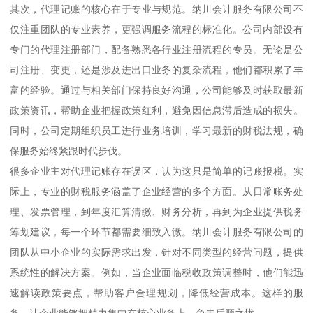
其次，代理记账的核心在于专业与规范。纳川会计服务有限公司不
仅注重团队的专业素养，更强调服务流程的标准化。公司内部设有
专门的代理注册部门，配备熟悉各行业注册流程的专员。无论是公
司注册、变更，还是涉及进出口业务的复杂流程，他们都积累了丰
富的经验。通过与相关部门保持良好沟通，公司能够及时获取最新
政策资讯，帮助企业把握政策红利，避免因信息滞后造成的损失。
同时，公司定期组织员工进行业务培训，学习最新的财税法规，确
保服务始终紧跟时代步伐。
很多企业主对代理记账存在误区，认为这只是简单的记账报税。实
际上，专业的财税服务涵盖了企业经营的多个方面。从日常账务处
理、发票管理，到年度汇算清缴、财务分析，再到为企业提供税务
筹划建议，每一个环节都需要细致入微。纳川会计服务有限公司的
团队从中小企业的实际需求出发，针对不同类型的经营问题，提供
系统性的解决方案。例如，当企业面临税收政策调整时，他们能迅
速解读政策要点，帮助客户合理规划，降低经营成本。这样的服
务，让企业能够把精力集中在核心业务上，免去后顾之忧。