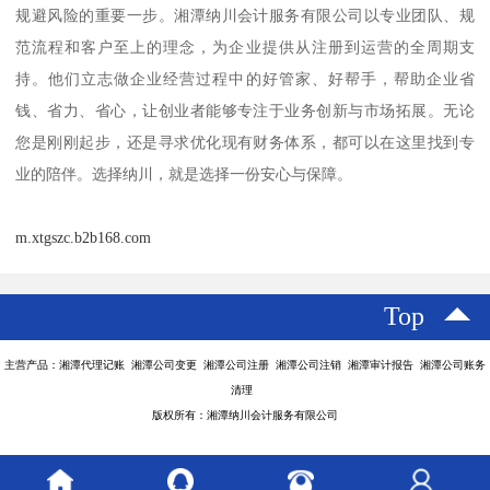
规避风险的重要一步。湘潭纳川会计服务有限公司以专业团队、规
范流程和客户至上的理念，为企业提供从注册到运营的全周期支
持。他们立志做企业经营过程中的好管家、好帮手，帮助企业省
钱、省力、省心，让创业者能够专注于业务创新与市场拓展。无论
您是刚刚起步，还是寻求优化现有财务体系，都可以在这里找到专
业的陪伴。选择纳川，就是选择一份安心与保障。
m.xtgszc.b2b168.com
Top
主营产品：湘潭代理记账 湘潭公司变更 湘潭公司注册 湘潭公司注销 湘潭审计报告 湘潭公司账务
清理
版权所有：湘潭纳川会计服务有限公司