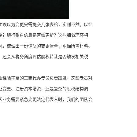
主误以为变更只需提交几张表格，实则不然。以经
整？银行账户信息是否需更新？这些细节环环相
况，梳理出一份详尽的变更清单，明确所需材料、
，还会从税务角度评估股权转让是否触发相关税
由经验丰富的工商代办专员负责跟进。这些专员对
址变更、注册资本增资，还是复杂的股权结构调
因业务需要紧急变更法定代表人时，我们的团队会