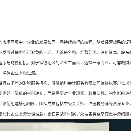
的市场环境中，企业的发展如同一场持续前行的航程。随着经营战略的调
业发展过程中不可避免的一环。无论是名称、经营范围、注册资本、股东
程序与财税衔接。对于常德地区的企业主而言，选择一家专业、可靠的财
，确保企业平稳过渡。
耕行业多年的财税服务机构，湘潭纳川会计服务有限公司始终以客户需求
变更并非简单的材料递交，而是需要对企业现状、政策法规、税务影响进行
师领衔组建核心团队，团队成员包括中级会计师、注册税务师等资深专业
稔现代企业财务管理理念，更在实战中积累了处理各类复杂变更事务的能