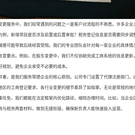
变更服务中，我们较常遇到的问题之一是客户对流程的不熟悉。许多企业
为例，新增项目是否涉及前置或后置审批？税务登记信息是否需要同步调
漏便可能导致后续经营受阻。我们的专业团队会针对每一家企业的具体情
注意要点。例如，在股东变更中，我们不仅协助完成工商系统的信息更新
好规划，避免企业承受不必要的成本。
并重，是我们服务常德企业的核心原则。公司专门设置了代理注册部门，
地区的工商登记要求、各行业变更的细节差异了如指掌。无论是常规的地
事任免，我们都能在法定框架内优化路径，缩短办理时间。比如，当企业
商与税务两套材料，做到无缝衔接，确保新负责人能快速投入运营。