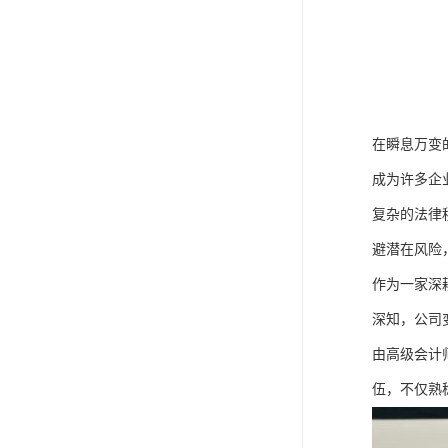
在瞬息万变
成为许多企
复杂的法律
避潜在风险
作为一家深
深知，公司
由高级会计
伍，不仅熟