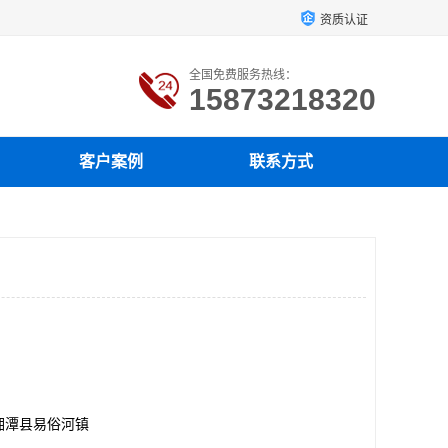
资质认证
全国免费服务热线：
15873218320
客户案例
联系方式
湘潭县易俗河镇