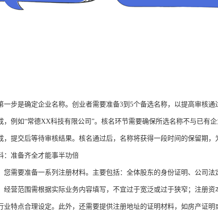
第一步是确定企业名称。创业者需要准备3到5个备选名称，以提高审核通
成，例如“常德XX科技有限公司”。核名环节需要确保所选名称不与已有
成，提交后等待审核结果。核名通过后，名称将获得一段时间的保留期，
料：准备齐全才能事半功倍
，您需要准备一系列注册材料。主要包括：全体股东的身份证明、公司法
，经营范围需根据实际业务内容填写，不宜过于宽泛或过于狭窄；注册资
行业特点合理设定。此外，还需要提供注册地址的证明材料，如房产证明