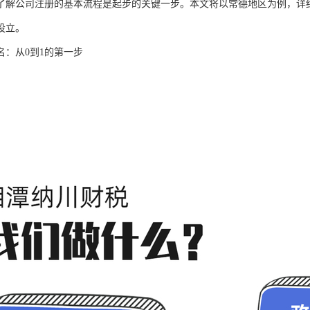
了解公司注册的基本流程是起步的关键一步。本文将以常德地区为例，详
设立。
名：从0到1的第一步