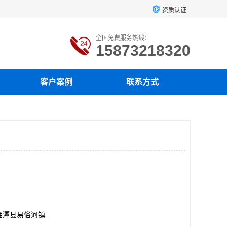
资质认证
全国免费服务热线：
15873218320
客户案例
联系方式
湘潭县易俗河镇