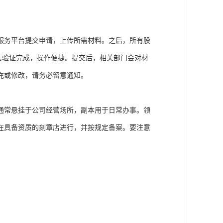
服务平台提交申请，上传所需材料。之后，所有股
信验证完成，操作便捷。提交后，相关部门会对材
充或修改，请务必留意通知。
通常悬挂于公司经营场所，副本用于日常办事。领
在具备资质的刻章店进行，并按规定备案。要注意