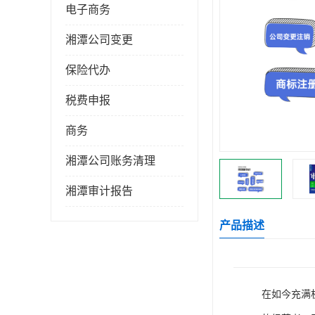
电子商务
湘潭公司变更
保险代办
税费申报
商务
湘潭公司账务清理
湘潭审计报告
产品描述
在如今充满