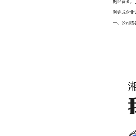
的经营者，
利完成企业
一、公司核