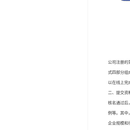
公司注册的
式四部分组
以在线上完
二、提交资
核名通过后
例等。其中
企业规模和