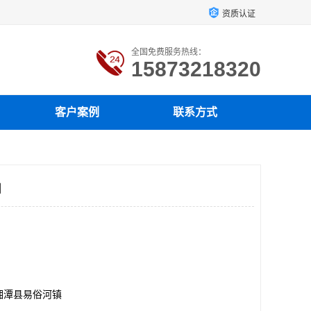
资质认证
全国免费服务热线：
15873218320
客户案例
联系方式
司
湘潭县易俗河镇