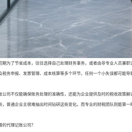
初期为了节省成本，往往选择自己处理财务事务，或者由非专业人员兼职
及税务申报、发票管理、成本核算等多个环节，任何一个小失误都可能导
账公司不仅能确保账务处理的准确性，还能为企业提供及时的税收政策解
新，普通企业主很难抽出时间钻研这些变化。而专业的财税团队则能第一
谱的代理记账公司？