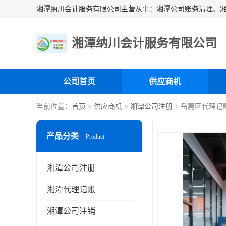
湘潭纳川会计服务有限公司
公司首页
供应商机
当前位置：
首页
>
供应商机
>
湘潭公司注册
> 岳麓区代理记
产品分类
Product
湘潭公司注册
湘潭代理记账
湘潭公司注销