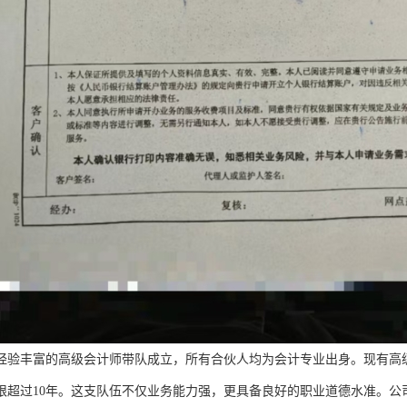
经验丰富的高级会计师带队成立，所有合伙人均为会计专业出身。现有高级
限超过10年。这支队伍不仅业务能力强，更具备良好的职业道德水准。公