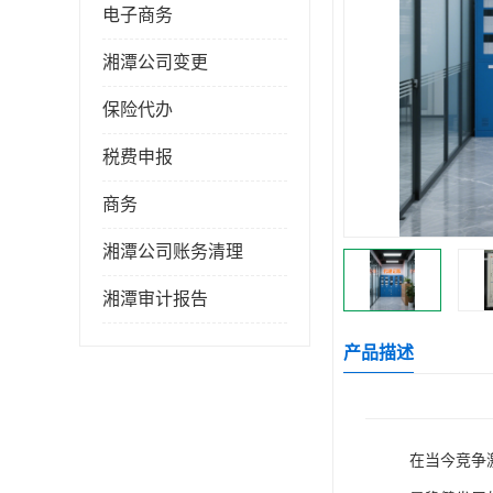
电子商务
湘潭公司变更
保险代办
税费申报
商务
湘潭公司账务清理
湘潭审计报告
产品描述
在当今竞争