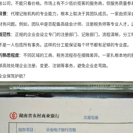
账公司，不能只看价格。市场上有不少低价揽客的服务商，但服务质量参
背景
：代理记账机构的专业能力，根本上取决于其团队成员。一家由资深
财务问题。例如，团队中是否配备高级会计师、注册税务师等专业人才，
规范性
：正规的企业会设立专门的注册部门、记账部门，流程清晰，分工
不是一人包揽所有事务。这样的分工能保证每个环节都有足够的专业度。
的熟悉程度
：不同区域的工商、税务流程存在细微差异。一家扎根本地的
够高效处理企业注册、变更、注销等事务，避免企业走弯路。
企业保驾护航？