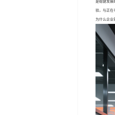
是稳健发展
验，与正在
为什么企业