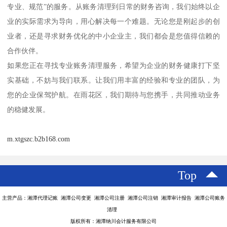
专业、规范”的服务。从账务清理到日常的财务咨询，我们始终以企
业的实际需求为导向，用心解决每一个难题。无论您是刚起步的创
业者，还是寻求财务优化的中小企业主，我们都会是您值得信赖的
合作伙伴。
如果您正在寻找专业账务清理服务，希望为企业的财务健康打下坚
实基础，不妨与我们联系。让我们用丰富的经验和专业的团队，为
您的企业保驾护航。在雨花区，我们期待与您携手，共同推动业务
的稳健发展。
m.xtgszc.b2b168.com
Top
主营产品：湘潭代理记账 湘潭公司变更 湘潭公司注册 湘潭公司注销 湘潭审计报告 湘潭公司账务
清理
版权所有：湘潭纳川会计服务有限公司