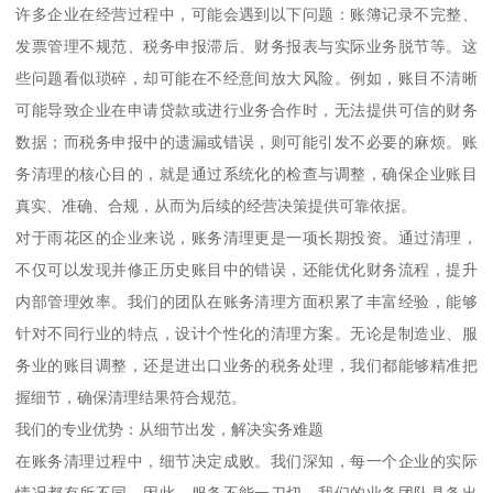
许多企业在经营过程中，可能会遇到以下问题：账簿记录不完整、
发票管理不规范、税务申报滞后、财务报表与实际业务脱节等。这
些问题看似琐碎，却可能在不经意间放大风险。例如，账目不清晰
可能导致企业在申请贷款或进行业务合作时，无法提供可信的财务
数据；而税务申报中的遗漏或错误，则可能引发不必要的麻烦。账
务清理的核心目的，就是通过系统化的检查与调整，确保企业账目
真实、准确、合规，从而为后续的经营决策提供可靠依据。
对于雨花区的企业来说，账务清理更是一项长期投资。通过清理，
不仅可以发现并修正历史账目中的错误，还能优化财务流程，提升
内部管理效率。我们的团队在账务清理方面积累了丰富经验，能够
针对不同行业的特点，设计个性化的清理方案。无论是制造业、服
务业的账目调整，还是进出口业务的税务处理，我们都能够精准把
握细节，确保清理结果符合规范。
我们的专业优势：从细节出发，解决实务难题
在账务清理过程中，细节决定成败。我们深知，每一个企业的实际
情况都有所不同，因此，服务不能一刀切。我们的业务团队具备出