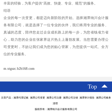
丰富的经验，为客户提供“高效、快捷、专业、规范”的服务。
结语
企业的每一次变更，都是迈向新阶段的开始。选择湘潭纳川会计服
务有限公司，就是选择了一位专业的伙伴，我们将用专业的服务、
真诚的态度，陪伴您走过企业成长路上的每一步，为您省钱省力省
心，助力您的企业在张家界这片热土上蓬勃发展。当您需要办理公
司变更时，不妨让我们成为您的贴心管家，为您提供一站式、全方
位的专业服务。
m.xtgszc.b2b168.com
Top
主营产品：湘潭代理记账 湘潭公司变更 湘潭公司注册 湘潭公司注销 湘潭审计报告 湘潭公司账务
清理
版权所有：湘潭纳川会计服务有限公司