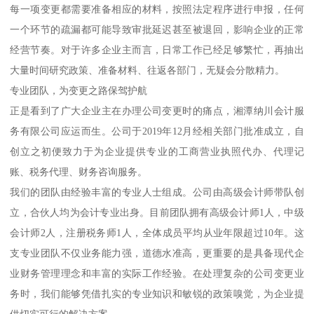
每一项变更都需要准备相应的材料，按照法定程序进行申报，任何
一个环节的疏漏都可能导致审批延迟甚至被退回，影响企业的正常
经营节奏。对于许多企业主而言，日常工作已经足够繁忙，再抽出
大量时间研究政策、准备材料、往返各部门，无疑会分散精力。
专业团队，为变更之路保驾护航
正是看到了广大企业主在办理公司变更时的痛点，湘潭纳川会计服
务有限公司应运而生。公司于2019年12月经相关部门批准成立，自
创立之初便致力于为企业提供专业的工商营业执照代办、代理记
账、税务代理、财务咨询服务。
我们的团队由经验丰富的专业人士组成。公司由高级会计师带队创
立，合伙人均为会计专业出身。目前团队拥有高级会计师1人，中级
会计师2人，注册税务师1人，全体成员平均从业年限超过10年。这
支专业团队不仅业务能力强，道德水准高，更重要的是具备现代企
业财务管理理念和丰富的实际工作经验。在处理复杂的公司变更业
务时，我们能够凭借扎实的专业知识和敏锐的政策嗅觉，为企业提
供切实可行的解决方案。