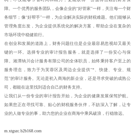
障。一个优秀的服务团队，会像企业的“好管家”一样，关注每一个财
务细节；像“好帮手”一样，为企业解决实际的财税难题。他们能够从
管理角度出发，为企业提供系统化的解决方案，帮助企业在复杂的
市场环境中稳健前行。
在创业和发展的道路上，财务问题往往是企业最容易忽视却又最关
键的一环。选择专业的审计报告服务，就是选择了一份安心与保
障。湘潭纳川会计服务有限公司的全体职员，始终秉持客户至上的
服务理念，致力于为芙蓉区及周边企业提供“*、快捷、专业、规
范”的审计服务。无论是初入商海的新企业，还是寻求突破的成熟公
司，都能在这里找到适合自己的财务支持。
让我们从一份专业的审计报告开始，为企业的健康发展保驾护航。
如果您正在寻找可靠、贴心的财税服务伙伴，不妨深入了解，让专
业的人做专业的事，助力您的企业在商海中乘风破浪，行稳致远。
m.xtgszc.b2b168.com