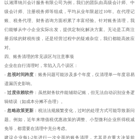
以湘潭纳川会计服务有限公司为例，我们的团队由高级会计师、中
级会计师、注册税务师等组成，平均从业年限超过10年。在代理记
账、税务代理、财务咨询方面积累了丰富经验。针对账务清理，我
们能够从中小企业实际出发，提供定制化解决方案。无论是工商注
册后续的财税衔接，还是经营过程中的疑难杂症，我们都能高效应
对。
四、账务清理的常见误区与注意事项
企业在自行清理时，常陷入几个误区：
-
忽视时间跨度
：账务问题可能涉及多个年度，仅清理单一年度容易
遗漏历史影响。
-
过度依赖软件
：虽然财务软件能辅助记账，但无法自动识别业务逻
辑错误（如成本分摊不合理）。
-
忽略政策更新
：税法法规频繁变化，过时的处理方式可能导致新问
题。例如，近年来增值税优惠政策的调整、小型微利企业所得税减
免等，都需要在清理中充分考虑。
建议企业每1-2年进行一次全面的账务清理，尤其是在重大决策前