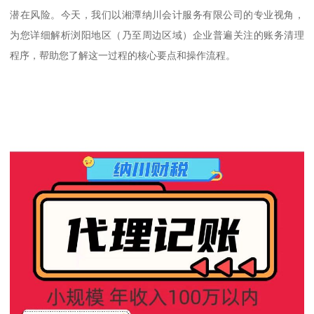
潜在风险。今天，我们以湘潭纳川会计服务有限公司的专业视角，
为您详细解析浏阳地区（乃至周边区域）企业普遍关注的账务清理
程序，帮助您了解这一过程的核心要点和操作流程。