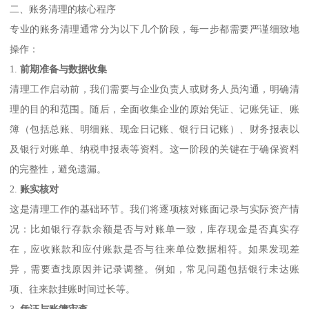
二、账务清理的核心程序
专业的账务清理通常分为以下几个阶段，每一步都需要严谨细致地
操作：
1.
前期准备与数据收集
清理工作启动前，我们需要与企业负责人或财务人员沟通，明确清
理的目的和范围。随后，全面收集企业的原始凭证、记账凭证、账
簿（包括总账、明细账、现金日记账、银行日记账）、财务报表以
及银行对账单、纳税申报表等资料。这一阶段的关键在于确保资料
的完整性，避免遗漏。
2.
账实核对
这是清理工作的基础环节。我们将逐项核对账面记录与实际资产情
况：比如银行存款余额是否与对账单一致，库存现金是否真实存
在，应收账款和应付账款是否与往来单位数据相符。如果发现差
异，需要查找原因并记录调整。例如，常见问题包括银行未达账
项、往来款挂账时间过长等。
3.
凭证与账簿审查