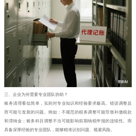
三、企业为何需要专业团队协助？
账务清理看似简单，实则对专业知识和经验要求极高。错误调整反
而可能引发新的问题。例如：不规范的税务调整可能导致补缴税款
和滞纳金；账务科目调整不当可能影响前期纳税申报的连续性。而
具备深厚经验的专业团队，能够精准识别问题、规避风险。