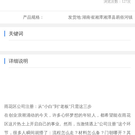
浏览次数：
127
次
产品规格：
发货地:
湖南省湘潭湘潭县易俗河镇
关键词
详细说明
雨花区公司注册：从“小白”到“老板”只需这三步
在创业浪潮涌动的今天，许多心怀梦想的年轻人，都希望能在雨花
区这片热土上开启自己的事业。然而，当激情遇上“公司注册”这个环
节，很多人瞬间就懵了：流程怎么走？材料怎么备？门朝哪开？其