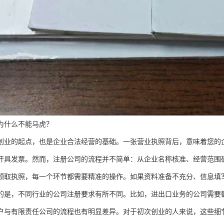
为什么不能马虎？
创业的起点，也是企业合法经营的基础。一张营业执照背后，意味着您的
开具发票。然而，注册公司的流程并不简单：从企业名称核准、经营范围
领取执照，每一个环节都需要精准的操作。如果资料准备不充分、信息填
的是，不同行业的公司注册要求有所不同。比如，进出口业务的公司需要
户与有限责任公司的流程也有明显差异。对于初次创业的人来说，这些细