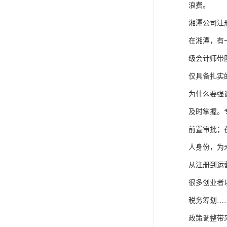
浪费。
湘潭公司注
在湘潭，有
级会计师带
仅具备扎实
为什么要强
及时掌握。
前置审批；
人身份，为
从注册到运
很多创业者
税务筹划…
政策调整带