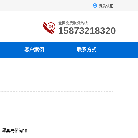
资质认证
全国免费服务热线：
15873218320
客户案例
联系方式
湘潭县易俗河镇