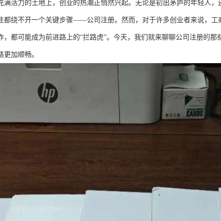
充满活力的土地上，创业的热潮正悄然兴起。无论是初出茅庐的年轻人，
往都绕不开一个关键步骤——公司注册。然而，对于许多创业者来说，工
作，都可能成为前进路上的“拦路虎”。今天，我们就来聊聊公司注册的那
路更加顺畅。