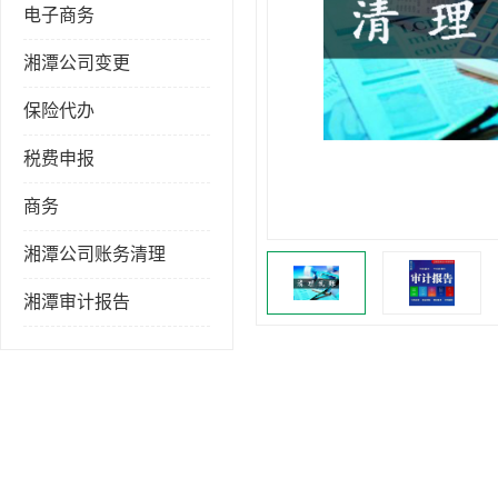
电子商务
湘潭公司变更
保险代办
税费申报
商务
湘潭公司账务清理
湘潭审计报告