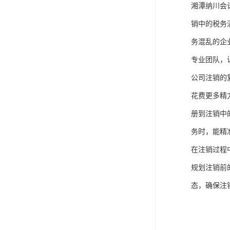
湘潭纳川会
销中的税务
务混乱的企
专业团队，
公司注销的
花费更多精
册到注销中
务时，能精
在注销过程
规划注销前
态，确保注