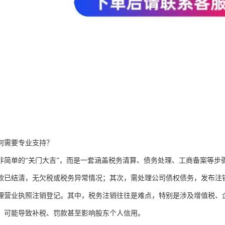
何需要专业支持？
非简单的“关门大吉”，而是一套涵盖税务清算、债务处理、工商备案等步
款已结清，无欠税或税务异常情况；其次，需处理公司债权债务，发布注
理营业执照注销登记。其中，税务注销往往是难点，特别是涉及增值税、
，可能导致补税、罚款甚至影响股东个人信用。