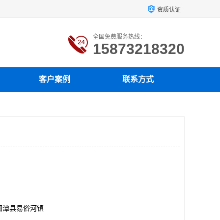
资质认证
全国免费服务热线：
15873218320
客户案例
联系方式
湘潭县易俗河镇