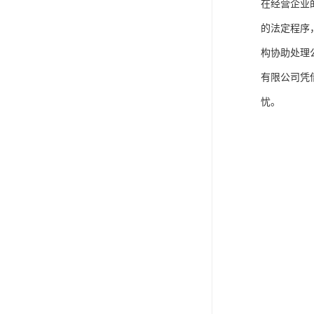
在经营企业
的法定程序
构协助处理
有限公司凭
忧。