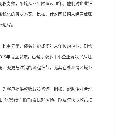
税务师，平均从业年限超过10年。他们对企业注
系统化的解决方案。比如，针对因长期未经营或账
体进程。
在税务异常、债务纠纷或多年未年检的企业，则需
019年成立以来，已帮助众多中小企业解决了从注
册、变更与注销的流程细节，尤其在处理跨区域业
，为客户提供税收政策咨询。例如，帮助企业合理
工商税务部门保持着良好沟通，能及时获取政策动