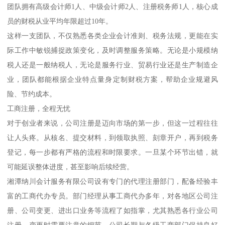
团队拥有高级会计师1人、中级会计师2人、注册税务师1人，核心成
员的财税从业平均年限超过10年。
这样一支团队，不仅熟悉各类企业会计准则、税务法规，更能在实
际工作中敏锐捕捉政策变化，及时调整服务策略。无论是小规模纳
税人还是一般纳税人，无论是服务行业、贸易行业还是生产制造企
业，团队都能根据企业特点量身定制财税方案，帮助企业规避风
险、节约成本。
工商注册，全程无忧
对于创业者来说，公司注册是迈向市场的第一步，但这一过程往往
让人头疼。从核名、提交材料，到领取执照、刻章开户，再到税务
登记，每一步都有严格的流程和时限要求。一旦某个环节出错，就
可能延误整体进度，甚至影响后续经营。
湘潭纳川会计服务有限公司设有专门的代理注册部门，配备经验丰
富的工商代办专员。部门经理从事工商代办多年，对各地区公司注
册、公司变更、进出口业务等流程了如指掌，尤其熟悉各行业公司
注册、变更时需要注意的细节。公司长期与各级工商部门保持良好