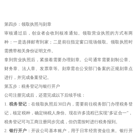
第四步：领取执照与刻章
审核通过后，创业者会收到核准通知。领取营业执照的方式有两
种：一是选择邮寄到家；二是前往指定窗口现场领取。领取执照时
需携带相关身份证明文件。
拿到营业执照后，紧接着需要办理刻章。公司通常需要刻制公章、
财务章、法人章、发票章等。刻章需在公安部门备案的正规刻章点
进行，并完成备案登记。
第五步：税务登记与银行开户
公司注册完成后，还需完成以下后续手续：
1.
税务登记
：在领取执照后30日内，需要前往税务部门办理税务登
记，核定税种，确定纳税人身份。现在许多流程已实现“多证合一”，
税务登记可与工商注册同步完成，但仍需按时进行税务报到。
2.
银行开户
：开设公司基本账户，用于日常经营资金往来。银行开