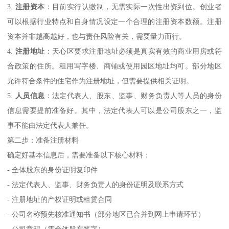
3.
注册资本
：目前实行认缴制，无需实际一次性出资到位。创业者
可以根据行业特点和自身情况设定一个合理的注册资本数额。注册
资本并非越高越好，也与责任风险有关，需要量力而行。
4.
注册地址
：天心区要求注册地址必须是真实有效的商业用房或符
合政策的住所。租用写字楼、商铺或使用园区地址均可。部分地区
允许符合条件的住宅作为注册地址，但需要提供相关证明。
5.
人员信息
：法定代表人、股东、监事、财务负责人等人员的身份
信息需要提前准备好。其中，法定代表人可以是公司股东之一，监
事不能由法定代表人兼任。
第二步：准备注册材料
确定好基本信息后，需要准备以下核心材料：
- 全体股东的身份证明复印件
- 法定代表人、监事、财务负责人的身份证明及联系方式
- 注册地址的产权证明或租赁合同
- 公司名称预先核准通知书（部分地区已合并到网上申请环节）
- 公司章程（需全体股东签字）