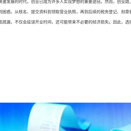
快速发展的时代，创业已成为许多人实现梦想的重要途径。然而，创业路
到困惑。从核名、提交资料到领取营业执照，再到后续的税务登记、刻章
现疏漏，不仅会延误开业时间，还可能带来不必要的经济损失。因此，选