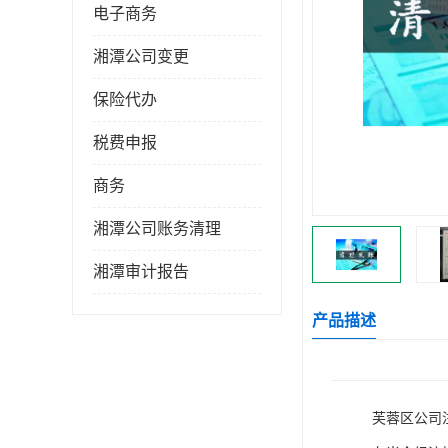
电子商务
湘潭公司变更
保险代办
税费申报
商务
湘潭公司账务清理
湘潭审计报告
产品描述
芙蓉区公司