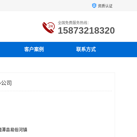
资质认证
全国免费服务热线：
15873218320
客户案例
联系方式
办公司
湘潭县易俗河镇