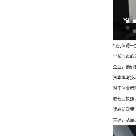
特别值得一
个长沙市的
企业，他们
资本填写技
对于创业者
取营业执照
读较新政策
掌握，从而