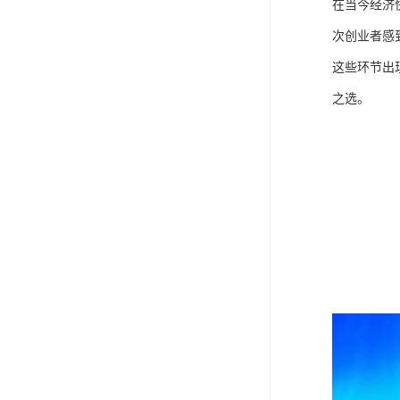
在当今经济
次创业者感
这些环节出
之选。