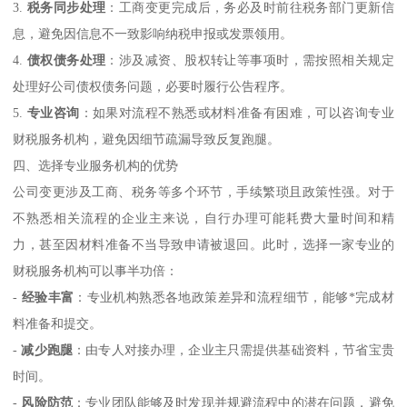
3.
税务同步处理
：工商变更完成后，务必及时前往税务部门更新信
息，避免因信息不一致影响纳税申报或发票领用。
4.
债权债务处理
：涉及减资、股权转让等事项时，需按照相关规定
处理好公司债权债务问题，必要时履行公告程序。
5.
专业咨询
：如果对流程不熟悉或材料准备有困难，可以咨询专业
财税服务机构，避免因细节疏漏导致反复跑腿。
四、选择专业服务机构的优势
公司变更涉及工商、税务等多个环节，手续繁琐且政策性强。对于
不熟悉相关流程的企业主来说，自行办理可能耗费大量时间和精
力，甚至因材料准备不当导致申请被退回。此时，选择一家专业的
财税服务机构可以事半功倍：
-
经验丰富
：专业机构熟悉各地政策差异和流程细节，能够*完成材
料准备和提交。
-
减少跑腿
：由专人对接办理，企业主只需提供基础资料，节省宝贵
时间。
-
风险防范
：专业团队能够及时发现并规避流程中的潜在问题，避免