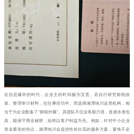
在信息爆炸的时代，企业主的时间极为宝贵。若自行研究财税政
策、整理审计材料，往往事倍功半。而选择湘潭纳川这类机构，相
当于为企业配备了“财税外脑”。其团队不仅业务能力强，道德水准也
高，能保守商业秘密，始终以客户利益为先。例如，针对中小企业
资金紧张的特点，湘潭纳川会提供性价比高的服务方案，避免不必