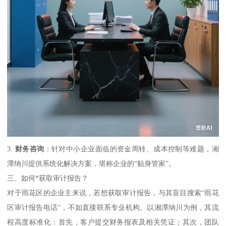
3.
财务咨询
：针对中小企业面临的资金周转、成本控制等难题，湘
潭纳川提供系统化解决方案，堪称企业的“贴身管家”。
三、如何*获取审计报告？
对于雨花区的企业主来说，若想获取审计报告，与其盲目搜索“雨花
区审计报告电话”，不如直接联系专业机构。以湘潭纳川为例，其流
程高度标准化：首先，客户提交财务报表及相关凭证；其次，团队