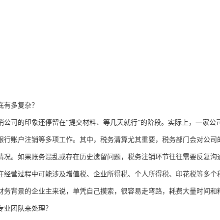
底有多复杂？
销公司的印象还停留在“提交材料、等几天就行”的阶段。实际上，一家公
银行账户注销等多项工作。其中，税务清算尤其重要，税务部门会对公司
情况。如果账务混乱或存在历史遗留问题，税务注销环节往往需要反复沟
在经营过程中可能涉及增值税、企业所得税、个人所得税、印花税等多个
财务背景的企业主来说，单凭自己摸索，很容易走弯路，耗费大量时间和
专业团队来处理？