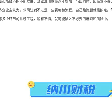
着市场经济的不断发展，企业注册数量逐年增加，与此同时，因经营不善
多企业主认为，公司注销不过是一些表格和流程，自己跑跑腿就能搞定。
等多个环节的系统工程，稍有不慎，就可能陷入不必要的麻烦和风险中。