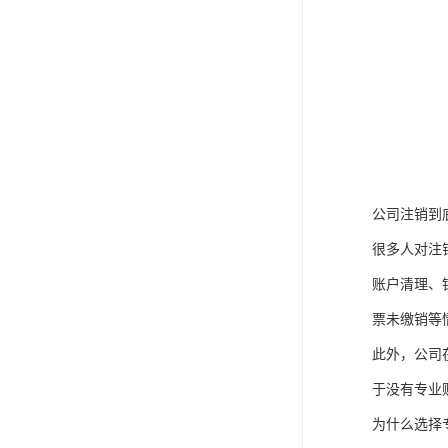
公司注销到
很多人对注
账户清理、
票未缴销等
此外，公司
于没有专业
为什么选择