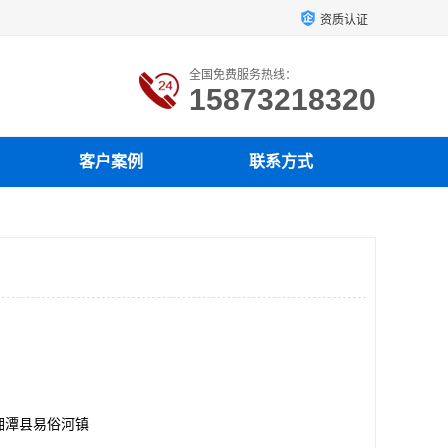
资质认证
全国免费服务热线：
15873218320
客户案例
联系方式
湘潭县易俗河镇