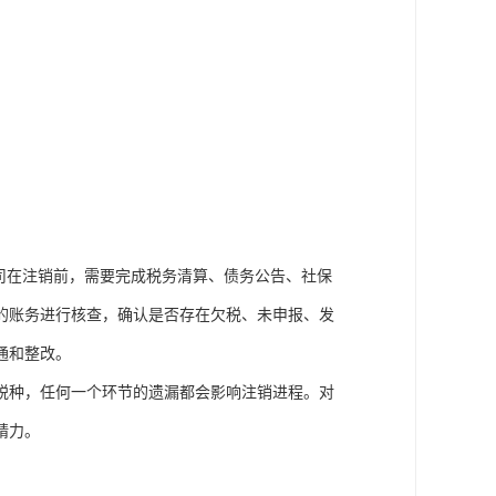
司在注销前，需要完成税务清算、债务公告、社保
的账务进行核查，确认是否存在欠税、未申报、发
通和整改。
税种，任何一个环节的遗漏都会影响注销进程。对
精力。