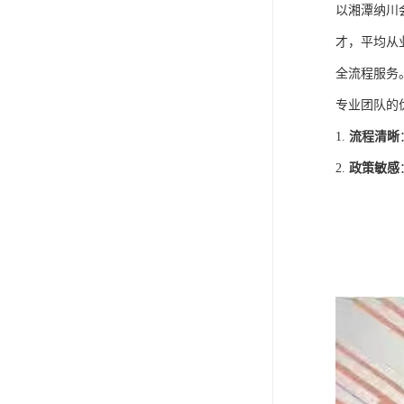
以湘潭纳川
才，平均从
全流程服务
专业团队的
1.
流程清晰
2.
政策敏感