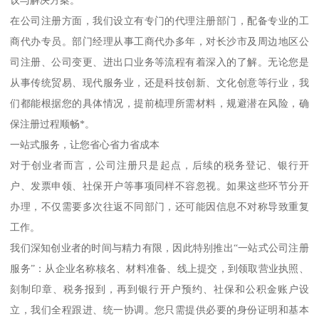
在公司注册方面，我们设立有专门的代理注册部门，配备专业的工
商代办专员。部门经理从事工商代办多年，对长沙市及周边地区公
司注册、公司变更、进出口业务等流程有着深入的了解。无论您是
从事传统贸易、现代服务业，还是科技创新、文化创意等行业，我
们都能根据您的具体情况，提前梳理所需材料，规避潜在风险，确
保注册过程顺畅*。
一站式服务，让您省心省力省成本
对于创业者而言，公司注册只是起点，后续的税务登记、银行开
户、发票申领、社保开户等事项同样不容忽视。如果这些环节分开
办理，不仅需要多次往返不同部门，还可能因信息不对称导致重复
工作。
我们深知创业者的时间与精力有限，因此特别推出“一站式公司注册
服务”：从企业名称核名、材料准备、线上提交，到领取营业执照、
刻制印章、税务报到，再到银行开户预约、社保和公积金账户设
立，我们全程跟进、统一协调。您只需提供必要的身份证明和基本