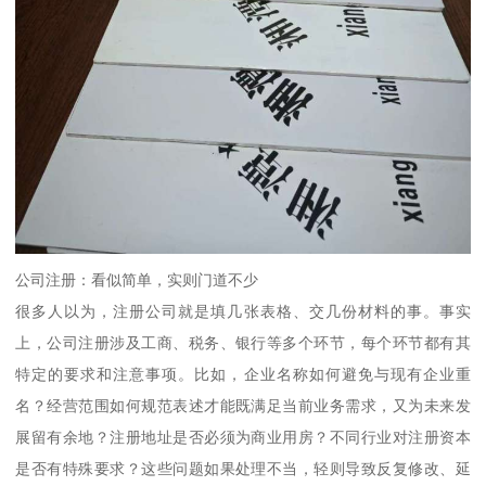
公司注册：看似简单，实则门道不少
很多人以为，注册公司就是填几张表格、交几份材料的事。事实
上，公司注册涉及工商、税务、银行等多个环节，每个环节都有其
特定的要求和注意事项。比如，企业名称如何避免与现有企业重
名？经营范围如何规范表述才能既满足当前业务需求，又为未来发
展留有余地？注册地址是否必须为商业用房？不同行业对注册资本
是否有特殊要求？这些问题如果处理不当，轻则导致反复修改、延