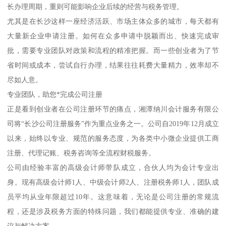
长办理周期，重则可能影响企业后续的经营与税务管理。
尤其是在长沙这样一座经济活跃、市场主体众多的城市，每天都有
大量新企业申请注册。如何在众多申请中脱颖而出、快速完成审
批，需要专业团队对政策和流程的精准把握。而一些创业者为了节
省时间或成本，尝试自行办理，结果往往耗费大量精力，效率却不
尽如人意。
专业团队，助您*完成公司注册
正是看到创业者在公司注册环节的痛点，湘潭纳川会计服务有限公
司将“长沙公司注册服务”作为重点业务之一。公司自2019年12月成立
以来，始终以专业、规范的服务态度，为各类中小微企业提供工商
注册、代理记账、税务咨询等全流程财税服务。
公司由经验丰富的高级会计师带队成立，合伙人均为会计专业出
身。现有高级会计师1人、中级会计师2人、注册税务师1人，团队成
员平均从业年限超过10年。这意味着，无论是公司注册的常规流
程，还是涉及税务方面的特殊问题，我们都能提供专业、准确的建
议与解决方案。