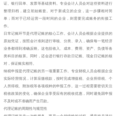
证、银行回单、发票等基础资料。专业会计人员会对这些资料进行
整理归档，建立初始账套。对于新成立的企业，这一步骤相对简
单；而对于已经运营一段时间的企业，则需要完成账务的衔接工
作。
日常记账环节是代理记账的核心工作。会计人员会根据企业提供的
原始凭证，按照会计准则进行审核、分类、录入，确保每一笔经济
业务都得到准确反映。这包括收入、成本、费用、资产、负债等各
类科目的核算。同时，还会进行银行存款日记账、现金日记账的核
对，保证账实相符。
纳税申报是代理记账的另一项重要工作。专业财税人员会根据企业
实际经营情况，计算应缴税款，按时完成增值税、企业所得税、个
人所得税、附加税等各项税种的申报工作。这一过程需要密切关注
税收政策的变化，确保企业享受应有的税收优惠，同时避免因申报
不及时或不准确而产生罚款。
代理记账的周期性与规范性
代理记账并非一次性服务，而是一个持续性的过程。通常按月进行