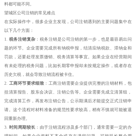
料都可能不同。
望城区公司注销的常见难点
在实际操作中，很多企业主发现，公司注销遇到的主要问题集中在
以下几个方面：
1.
税务注销复杂
：税务注销是公司注销的第一步，也是最容易出问
题的环节。企业需要完成所有纳税申报，结清应纳税款、滞纳金和
罚款，还要处理发票缴销、税务清算等事宜。如果企业在经营期间
有未处理的税务问题，比如长期零申报却未按规定操作，或者存在
历史欠税，就会导致注销流程被卡住。
2.
工商环节要求细致
：工商注销需要企业提供完整的注销材料，包
括清算报告、股东会决议、注销公告等。企业需要先成立清算组，
完成清算工作，再发布注销公告，公示期满后才能提交正式注销申
请。这个流程对材料准备的规范性要求较高，稍有不慎就可能被退
回重新办理。
3.
时间周期较长
：由于注销流程涉及多个部门，通常需要一定的办
理时间。如果企业资料不齐全或存在遗留问题，可能延长整个周