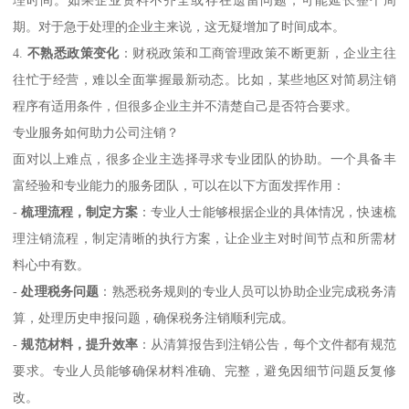
期。对于急于处理的企业主来说，这无疑增加了时间成本。
4.
不熟悉政策变化
：财税政策和工商管理政策不断更新，企业主往
往忙于经营，难以全面掌握最新动态。比如，某些地区对简易注销
程序有适用条件，但很多企业主并不清楚自己是否符合要求。
专业服务如何助力公司注销？
面对以上难点，很多企业主选择寻求专业团队的协助。一个具备丰
富经验和专业能力的服务团队，可以在以下方面发挥作用：
-
梳理流程，制定方案
：专业人士能够根据企业的具体情况，快速梳
理注销流程，制定清晰的执行方案，让企业主对时间节点和所需材
料心中有数。
-
处理税务问题
：熟悉税务规则的专业人员可以协助企业完成税务清
算，处理历史申报问题，确保税务注销顺利完成。
-
规范材料，提升效率
：从清算报告到注销公告，每个文件都有规范
要求。专业人员能够确保材料准确、完整，避免因细节问题反复修
改。