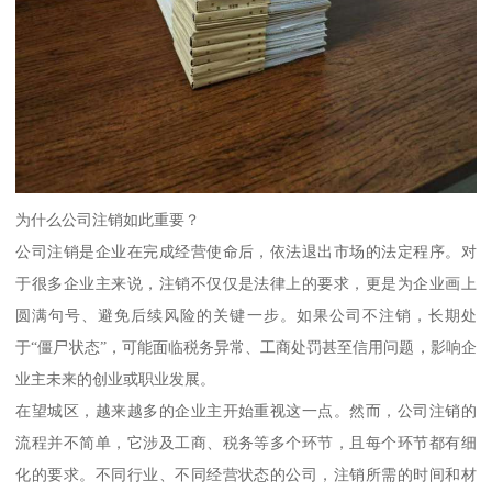
为什么公司注销如此重要？
公司注销是企业在完成经营使命后，依法退出市场的法定程序。对
于很多企业主来说，注销不仅仅是法律上的要求，更是为企业画上
圆满句号、避免后续风险的关键一步。如果公司不注销，长期处
于“僵尸状态”，可能面临税务异常、工商处罚甚至信用问题，影响企
业主未来的创业或职业发展。
在望城区，越来越多的企业主开始重视这一点。然而，公司注销的
流程并不简单，它涉及工商、税务等多个环节，且每个环节都有细
化的要求。不同行业、不同经营状态的公司，注销所需的时间和材