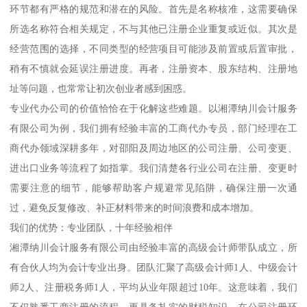
环节都有严格的规范和潜在的风险。首先是名称核准，这需要确保
所选名称符合相关规定，不与其他已注册企业重复或近似。其次是
经营范围的选择，不同类型的经营项目可能涉及前置或后置审批，
稍有不慎就会延误注册进度。再者，注册资本、股东结构、注册地
址等问题，也常常让初次创业者感到困惑。
专业代办公司的价值恰恰在于化解这些难题。以湘潭纳川会计服务
有限公司为例，我们拥有经验丰富的工商代办专员，部门经理在工
商代办领域深耕多年，对邵阳及周边地区的公司注册、公司变更、
进出口业务等流程了如指掌。我们清楚各行业公司在注册、变更时
需要注意的细节，能够帮助客户规避常见陷阱，确保注册一次通
过，避免反复修改、补正材料带来的时间浪费和成本增加。
我们的优势：专业团队，十年经验相伴
湘潭纳川会计服务有限公司由经验丰富的高级会计师带队成立，所
有合伙人均为会计专业出身。团队汇聚了高级会计师1人、中级会计
师2人、注册税务师1人，平均从业年限超过10年。这意味着，我们
不仅熟悉工商注册的流程，更具备扎实的财税知识。在公司注册环