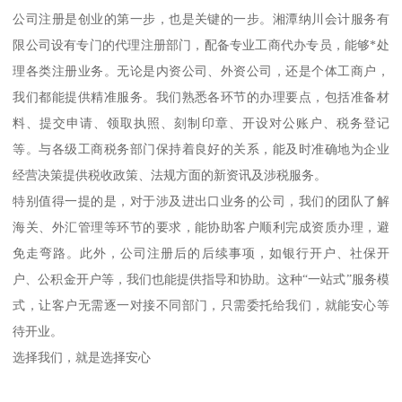
公司注册是创业的第一步，也是关键的一步。湘潭纳川会计服务有
限公司设有专门的代理注册部门，配备专业工商代办专员，能够*处
理各类注册业务。无论是内资公司、外资公司，还是个体工商户，
我们都能提供精准服务。我们熟悉各环节的办理要点，包括准备材
料、提交申请、领取执照、刻制印章、开设对公账户、税务登记
等。与各级工商税务部门保持着良好的关系，能及时准确地为企业
经营决策提供税收政策、法规方面的新资讯及涉税服务。
特别值得一提的是，对于涉及进出口业务的公司，我们的团队了解
海关、外汇管理等环节的要求，能协助客户顺利完成资质办理，避
免走弯路。此外，公司注册后的后续事项，如银行开户、社保开
户、公积金开户等，我们也能提供指导和协助。这种“一站式”服务模
式，让客户无需逐一对接不同部门，只需委托给我们，就能安心等
待开业。
选择我们，就是选择安心