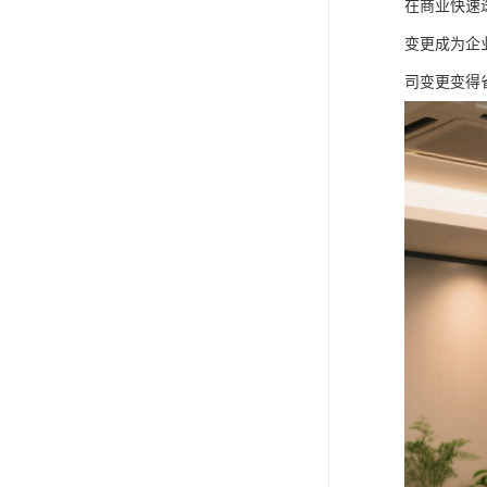
在商业快速
变更成为企
司变更变得