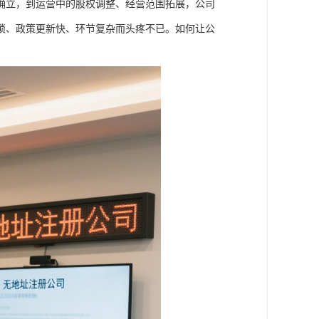
确立，到运营中的股权调整、经营范围拓展，公司
琐、政策更新快、环节复杂而头疼不已。如何让公