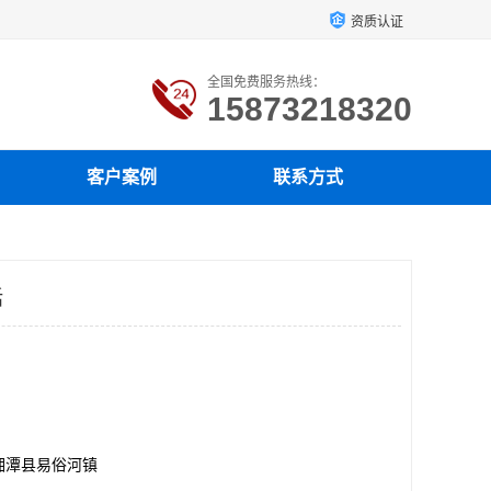
资质认证
全国免费服务热线：
15873218320
客户案例
联系方式
话
湘潭县易俗河镇