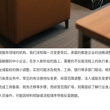
税服务领域的机构，我们深知每一次变更背后，承载的都是企业的战略调
稳脚跟的中小企业，在步入新阶段的路上，需要的不仅是流程上的执行者
址或股权的微小调整，实则可能涉及税务、工商、银行等多部门联动，稍
的各类业务中，常见的有注册地址变更、经营范围调整、法人或股东变更
完成工商备案、税务迁移等步骤；而经营范围扩增，则需提前了解行业准
人员操作，可能因材料短缺或流程错序导致反复跑腿。