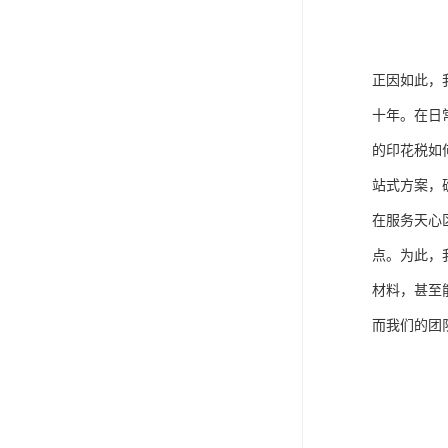
正因如此，
十年。在日
的印花税如
站式方案，
在服务天心
点。为此，
材料，甚至
而我们的团