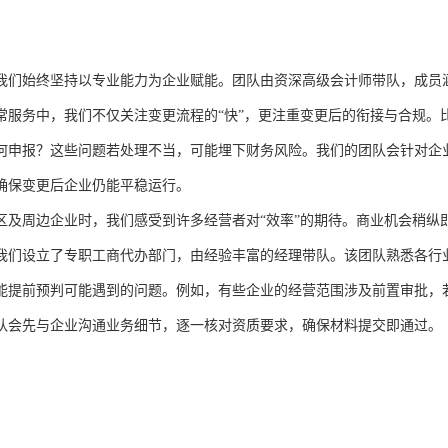
我们始终坚持以专业能力为企业赋能。团队由资深高级会计师带队，成员
常服务中，我们不仅关注变更流程的“快”，更注重变更后的衔接与合规。
何申报？这些问题若处理不当，可能埋下财务风险。我们的团队会针对企
确保变更后企业仍能平稳运行。
区及周边企业时，我们感受到许多经营者对“效率”的期待。商业机会稍纵
我们设立了专职工商代办部门，由经验丰富的经理带队。该团队熟悉各行
能提前预判可能遇到的问题。例如，有些企业的经营范围涉及前置审批，
队会先与企业沟通业务细节，逐一核对资质要求，确保材料提交即通过。