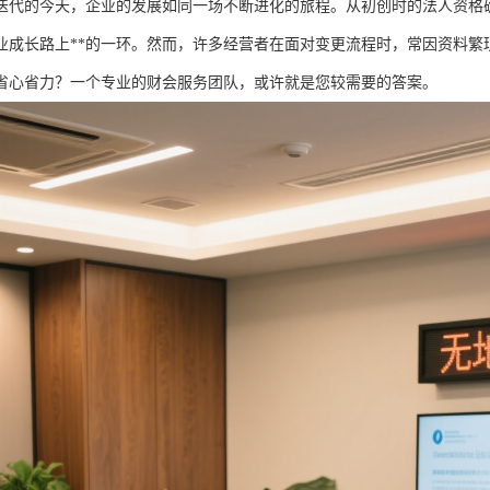
迭代的今天，企业的发展如同一场不断进化的旅程。从初创时的法人资格
业成长路上**的一环。然而，许多经营者在面对变更流程时，常因资料繁
省心省力？一个专业的财会服务团队，或许就是您较需要的答案。