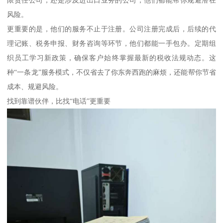
风险。
更重要的是，他们的服务不止于注册。公司注册完成后，后续的代
理记账、税务申报、财务咨询等环节，他们都能一手包办。定期组
织员工学习新政策，确保客户始终掌握最新的税收法规动态。这
种“一条龙”服务模式，不仅省去了你东奔西跑的麻烦，还能帮你节省
成本、规避风险。
找到靠谱伙伴，比找“电话”更重要