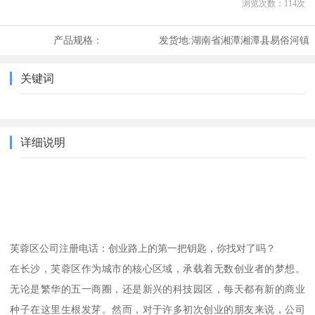
浏览次数：
114
次
产品规格：
发货地:
湖南省湘潭湘潭县易俗河镇
关键词
详细说明
芙蓉区公司注册电话：创业路上的第一把钥匙，你找对了吗？
在长沙，芙蓉区作为城市的核心区域，承载着无数创业者的梦想。
无论是繁华的五一商圈，还是新兴的科技园区，每天都有新的商业
种子在这里生根发芽。然而，对于许多初次创业的朋友来说，公司