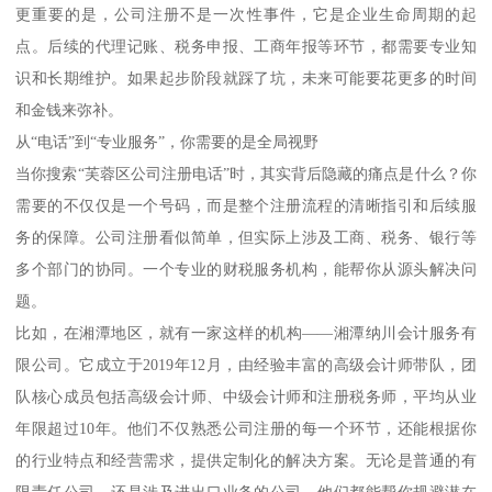
更重要的是，公司注册不是一次性事件，它是企业生命周期的起
点。后续的代理记账、税务申报、工商年报等环节，都需要专业知
识和长期维护。如果起步阶段就踩了坑，未来可能要花更多的时间
和金钱来弥补。
从“电话”到“专业服务”，你需要的是全局视野
当你搜索“芙蓉区公司注册电话”时，其实背后隐藏的痛点是什么？你
需要的不仅仅是一个号码，而是整个注册流程的清晰指引和后续服
务的保障。公司注册看似简单，但实际上涉及工商、税务、银行等
多个部门的协同。一个专业的财税服务机构，能帮你从源头解决问
题。
比如，在湘潭地区，就有一家这样的机构——湘潭纳川会计服务有
限公司。它成立于2019年12月，由经验丰富的高级会计师带队，团
队核心成员包括高级会计师、中级会计师和注册税务师，平均从业
年限超过10年。他们不仅熟悉公司注册的每一个环节，还能根据你
的行业特点和经营需求，提供定制化的解决方案。无论是普通的有
限责任公司，还是涉及进出口业务的公司，他们都能帮你规避潜在