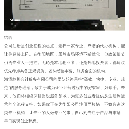
结语
公司注册是创业征程的起点，选择一家专业、靠谱的代办机构，能
让你轻装上阵。在衡阳地区，虽然市场环境不断优化，但政策细节
仍需专业人士把控。无论是本地创业者，还是外地投资者，都建议
优先考虑具备正规资质、团队经验丰富、服务全面的机构。
湘潭纳川会计服务有限公司的团队始终秉持“高效、快捷、专业、规
范”的服务理念，致力于成为企业经营过程中的好管家、好帮手。未
来，他们将继续深耕财税服务领域，为更多创业者提供从注册到运
营的全流程支持。如果你正在为衡阳公司注册而烦恼，不妨咨询这
类专业机构，让专业的人做专业的事，自己则专注于产品与市场，
早日实现创业梦想。