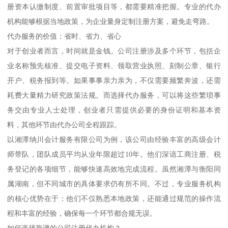
册资本认缴制度、前置审批项目等，都需要精准把握。专业的代办
机构能够根据当地政策，为企业量身定制注册方案，避免走弯路。
代办服务的价值：省时、省力、省心
对于创业者而言，时间就是金钱。公司注册涉及多个环节，包括企
业名称预先核准、提交电子资料、领取营业执照、刻制公章、银行
开户、税务报到等。如果事事亲力亲为，不仅需要频繁奔波，还需
耗费大量精力研究政策法规。而选择代办服务，可以将这些繁琐事
务交由专业人士处理，创业者只需提供必要的身份证明和基本资
料，其他环节由代办公司全程跟踪。
以湘潭纳川会计服务有限公司为例，该公司由经验丰富的高级会计
师带队，团队成员平均从业年限超过10年。他们深谙工商注册、税
务登记的各项细节，能够快速高效地完成流程。虽然湘潭与衡阳同
属湖南，但不同城市的具体要求仍有所不同。不过，专业服务机构
的核心优势在于：他们不仅熟悉本地政策，还能通过规范的操作流
程和丰富的经验，确保每一个环节都合规无误。
如何选择靠谱的公司注册代办机构？