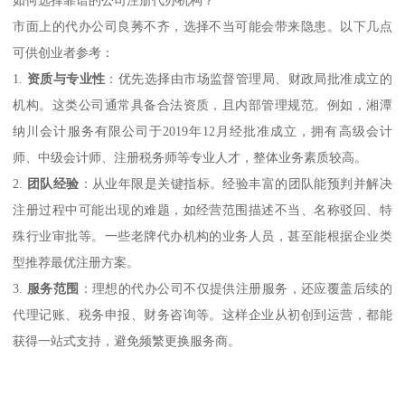
市面上的代办公司良莠不齐，选择不当可能会带来隐患。以下几点
可供创业者参考：
1.
资质与专业性
：优先选择由市场监督管理局、财政局批准成立的
机构。这类公司通常具备合法资质，且内部管理规范。例如，湘潭
纳川会计服务有限公司于2019年12月经批准成立，拥有高级会计
师、中级会计师、注册税务师等专业人才，整体业务素质较高。
2.
团队经验
：从业年限是关键指标。经验丰富的团队能预判并解决
注册过程中可能出现的难题，如经营范围描述不当、名称驳回、特
殊行业审批等。一些老牌代办机构的业务人员，甚至能根据企业类
型推荐最优注册方案。
3.
服务范围
：理想的代办公司不仅提供注册服务，还应覆盖后续的
代理记账、税务申报、财务咨询等。这样企业从初创到运营，都能
获得一站式支持，避免频繁更换服务商。