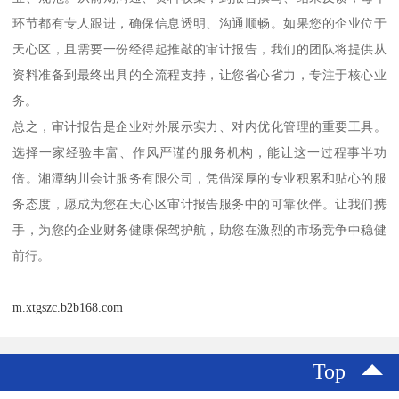
环节都有专人跟进，确保信息透明、沟通顺畅。如果您的企业位于
天心区，且需要一份经得起推敲的审计报告，我们的团队将提供从
资料准备到最终出具的全流程支持，让您省心省力，专注于核心业
务。
总之，审计报告是企业对外展示实力、对内优化管理的重要工具。
选择一家经验丰富、作风严谨的服务机构，能让这一过程事半功
倍。湘潭纳川会计服务有限公司，凭借深厚的专业积累和贴心的服
务态度，愿成为您在天心区审计报告服务中的可靠伙伴。让我们携
手，为您的企业财务健康保驾护航，助您在激烈的市场竞争中稳健
前行。
m.xtgszc.b2b168.com
Top