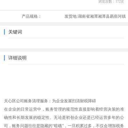
浏览次数：
172
次
产品规格：
发货地:
湖南省湘潭湘潭县易俗河镇
关键词
详细说明
天心区公司账务清理服务：为企业发展扫清财税障碍
在企业的日常运营中，账务管理的规范性直接影响着经营决策的准
确性和长期发展的稳定性。无论是初创企业还是已经运营多年的公
司，账务问题往往是隐藏的“暗礁”，一旦积累过多，不仅会增加税务