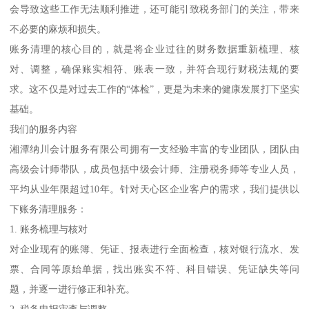
会导致这些工作无法顺利推进，还可能引致税务部门的关注，带来
不必要的麻烦和损失。
账务清理的核心目的，就是将企业过往的财务数据重新梳理、核
对、调整，确保账实相符、账表一致，并符合现行财税法规的要
求。这不仅是对过去工作的“体检”，更是为未来的健康发展打下坚实
基础。
我们的服务内容
湘潭纳川会计服务有限公司拥有一支经验丰富的专业团队，团队由
高级会计师带队，成员包括中级会计师、注册税务师等专业人员，
平均从业年限超过10年。针对天心区企业客户的需求，我们提供以
下账务清理服务：
1. 账务梳理与核对
对企业现有的账簿、凭证、报表进行全面检查，核对银行流水、发
票、合同等原始单据，找出账实不符、科目错误、凭证缺失等问
题，并逐一进行修正和补充。
2. 税务申报审查与调整