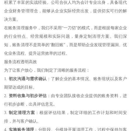
积累了丰富的实战经验。公司合伙人均为会计专业出身，具备现代
企业财务管理理念，能够从企业实际经营出发，提供切实可行的解
决方案。
在账务清理服务中，我们不采用“一刀切”的模式，而是根据每家企业
的行业特点、经营规模和实际问题，量身定制清理方案。我们深
知，账务清理不是简单的“翻旧账”，而是帮助企业发现管理漏洞、优
化业务流程、提升运营效率的过程。
服务流程透明高效
为了让客户放心，我们制定了清晰的服务流程：
1.
初次沟通与需求确认
：了解企业的基本情况、账务现状以及客户
期望达成的目标。
2.
资料收集与初步评估
：由专业团队接收企业提供的账务资料，进
行初步诊断，出具评估意见。
3.
制定清理方案
：根据评估结果，制定详细的工作计划和时间安
排，并与客户确认。
4.
实施账务清理
：分阶段、分模块开展清理工作，过程中保持与客