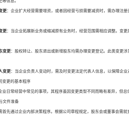
记等信息。
变更
：企业扩大经营需要增资，或者因经营亏损需要减资时，需办理注册
。
变更
：当企业拓展新业务或缩减原有业务时，经营范围需相应调整。变更
东变更
：股权转让、股东退出或新增股东均需办理变更登记。此类变更涉
人变更
：当企业负责人变动时，需及时变更法定代表人信息，以保障企业
司变更的基本程序
企业日常经营中常见的事项，其程序虽因变更类型不同而略有差异，但总
策与文件准备
需首先通过企业内部决策程序。根据公司章程规定，股东会或董事会需就