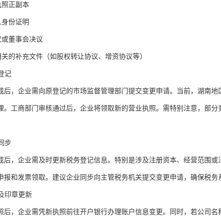
执照正副本
人身份证明
议或董事会决议
项相关的补充文件（如股权转让协议、增资协议等）
更登记
成后，企业需向原登记的市场监督管理部门提交变更申请。当前，湖南地
理。工商部门审核通过后，企业将领取新的营业执照。需特别注意，部分变
。
息同步
成后，企业需及时更新税务登记信息。特别是涉及注册资本、经营范围或
申报和发票领取。建议企业同步向主管税务机关提交变更申请，确保税务
户及印章更新
照后，企业需凭新执照前往开户银行办理账户信息变更。同时，若公司名