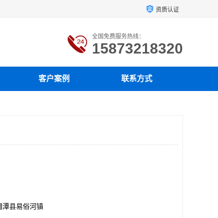
资质认证
全国免费服务热线：
15873218320
客户案例
联系方式
湘潭县易俗河镇