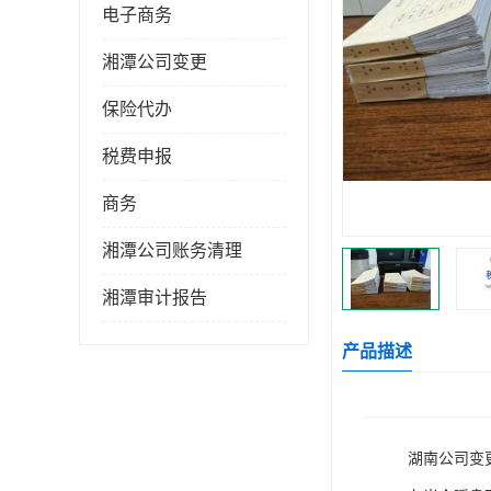
电子商务
湘潭公司变更
保险代办
税费申报
商务
湘潭公司账务清理
湘潭审计报告
产品描述
湖南公司变