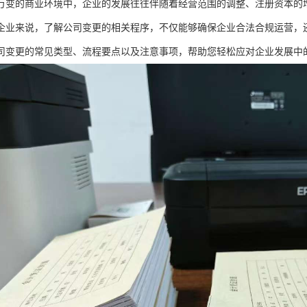
万变的商业环境中，企业的发展往往伴随着经营范围的调整、注册资本的
企业来说，了解公司变更的相关程序，不仅能够确保企业合法合规运营，
司变更的常见类型、流程要点以及注意事项，帮助您轻松应对企业发展中