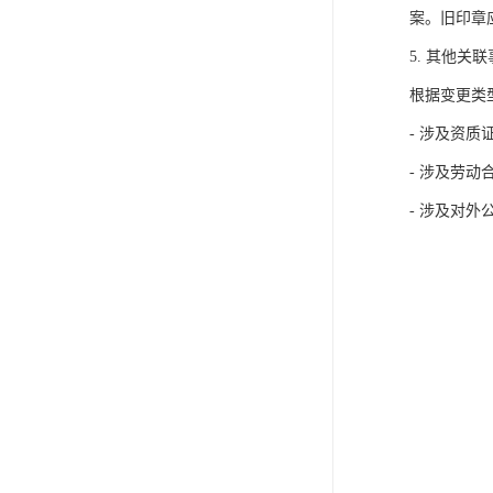
案。旧印章
5. 其他关
根据变更类
- 涉及资
- 涉及劳
- 涉及对