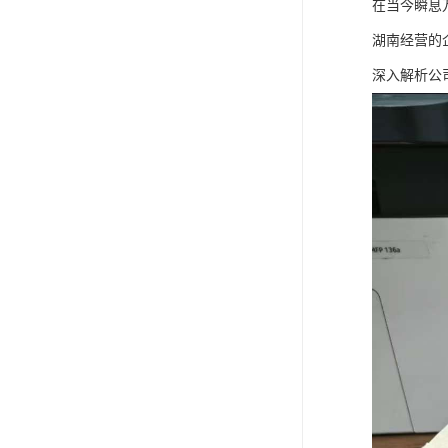
在当今瞬息
湖南经营的
深入解析公