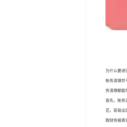
为什么要进
账务清理并
务清理都能
首先，账务
范，容易出
致财务报表