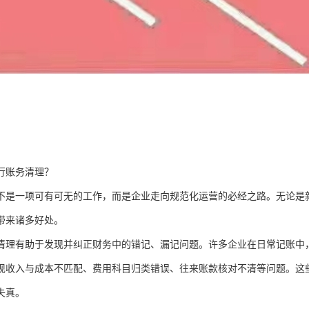
行账务清理？
不是一项可有可无的工作，而是企业走向规范化运营的必经之路。无论是
带来诸多好处。
清理有助于发现并纠正财务中的错记、漏记问题。许多企业在日常记账中
现收入与成本不匹配、费用科目归类错误、往来账款核对不清等问题。这
失真。