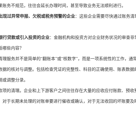
果账务不规范，往往会延长办理时间，甚至导致业务无法顺利进行。
出现过异常申报、欠税或税务预警的企业
：这些企业需要尽快通过账务清
银行贷款或引入投资的企业
：金融机构和投资方对企业财务状况的审查非
括哪些内容？
清理服务并不是简单的“翻账本”或“核数字”，而是一项系统性的工作，通
数据的核对与调整。包括检查凭证的完整性、科目的正确使用、账表数据
销或调整分录。
款项的清理。企业和上下游客户之间往往存在大量的应收应付账款、预收
，对于长期未处理的对账单要进行催收或确认，对于无法收回的坏账要及