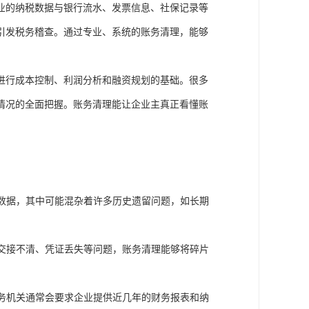
业的纳税数据与银行流水、发票信息、社保记录等
引发税务稽查。通过专业、系统的账务清理，能够
进行成本控制、利润分析和融资规划的基础。很多
情况的全面把握。账务清理能让企业主真正看懂账
数据，其中可能混杂着许多历史遗留问题，如长期
交接不清、凭证丢失等问题，账务清理能够将碎片
务机关通常会要求企业提供近几年的财务报表和纳