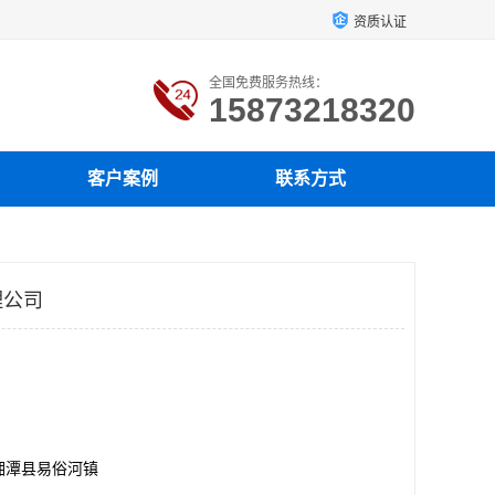
资质认证
全国免费服务热线：
15873218320
客户案例
联系方式
理公司
湘潭县易俗河镇