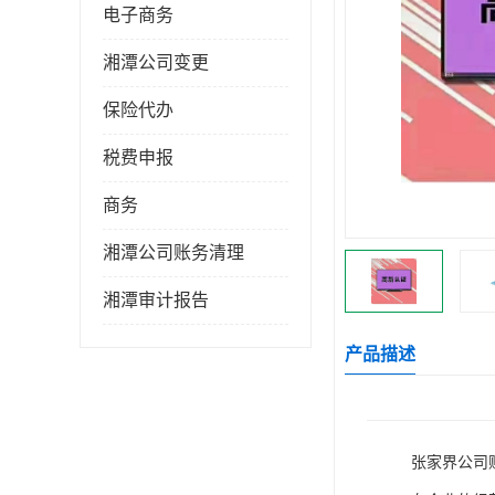
电子商务
湘潭公司变更
保险代办
税费申报
商务
湘潭公司账务清理
湘潭审计报告
产品描述
张家界公司