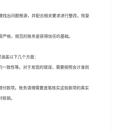
理找出问题根源，并配合相关要求进行整改，恢复
常严格，规范的账务是获得信任的基础。
常涵盖以下几个方面：
的一致性等。对于发现的错误，需要按照会计准则
预付款项。账务清理需要逐笔核实这些款项的真实
时核销。