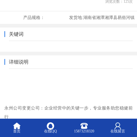
浏览次数：
125
次
产品规格：
发货地:
湖南省湘潭湘潭县易俗河镇
关键词
详细说明
永州公司变更公司：企业经营中的关键一步，专业服务助您稳健前
行
在企业发展的过程中，变更公司信息是一项常见但至关重要的操
首页
在线QQ
15873218320
在线留言
作。无论是公司名称、注册资本、经营范围，还是股东结构、注册