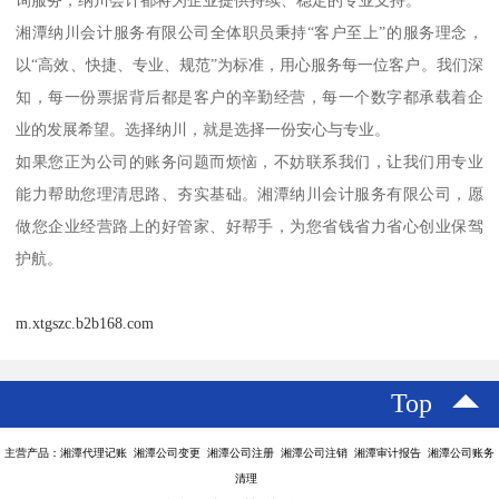
询服务，纳川会计都将为企业提供持续、稳定的专业支持。
湘潭纳川会计服务有限公司全体职员秉持“客户至上”的服务理念，
以“高效、快捷、专业、规范”为标准，用心服务每一位客户。我们深
知，每一份票据背后都是客户的辛勤经营，每一个数字都承载着企
业的发展希望。选择纳川，就是选择一份安心与专业。
如果您正为公司的账务问题而烦恼，不妨联系我们，让我们用专业
能力帮助您理清思路、夯实基础。湘潭纳川会计服务有限公司，愿
做您企业经营路上的好管家、好帮手，为您省钱省力省心创业保驾
护航。
m.xtgszc.b2b168.com
Top
主营产品：湘潭代理记账 湘潭公司变更 湘潭公司注册 湘潭公司注销 湘潭审计报告 湘潭公司账务
清理