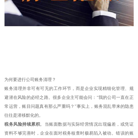
为何要进行公司账务清理？
账务清理并非可有可无的工作环节，而是企业实现精细化管理、规
避潜在风险的必经之路。很多企业主可能会问：“我的公司一直在正
常运营，账目问题真有那么严重吗？”事实上，账务混乱带来的隐患
往往是潜移默化的。
税务风险持续累积
。当账面数据与实际经营情况出现偏差，或凭证
资料不够完善时，企业在面对税务核查时极易陷入被动。错误的账