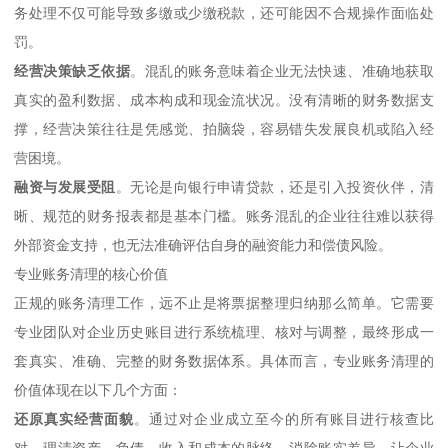
务处理不仅可能导致多缴或少缴税款，还可能因不合规操作面临处
罚。
经营决策缺乏依据
。混乱的账务意味着企业无法快速、准确地获取
真实的盈利数据、成本构成和现金流状况。没有清晰的财务数据支
撑，经营决策往往是凭感觉、拍脑袋，容易错失发展良机或陷入经
营困境。
融资与发展受阻
。无论是向银行申请贷款，还是引入投资伙伴，清
晰、规范的财务报表都是基本门槛。账务混乱的企业往往难以获得
外部资金支持，也无法准确评估自身的融资能力和偿债风险。
专业账务清理的核心价值
正规的账务清理工作，远不止是将票据整理归纳那么简单。它需要
专业团队对企业历史账目进行系统梳理、核对与调整，最终形成一
套真实、准确、完整的财务数据体系。具体而言，专业账务清理的
价值体现在以下几个方面：
还原真实经营面貌
。通过对企业成立至今的所有账目进行核查比
对，理清资产、负债、收入和成本的脉络，消除账实差异，让企业