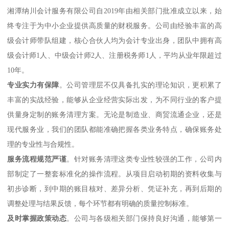
湘潭纳川会计服务有限公司自2019年由相关部门批准成立以来，始
终专注于为中小企业提供高质量的财税服务。公司由经验丰富的高
级会计师带队组建，核心合伙人均为会计专业出身，团队中拥有高
级会计师1人、中级会计师2人、注册税务师1人，平均从业年限超过
10年。
专业实力有保障
。公司管理层不仅具备扎实的理论知识，更积累了
丰富的实战经验，能够从企业经营实际出发，为不同行业的客户提
供量身定制的账务清理方案。无论是制造业、商贸流通企业，还是
现代服务业，我们的团队都能准确把握各类业务特点，确保账务处
理的专业性与合规性。
服务流程规范严谨
。针对账务清理这类专业性较强的工作，公司内
部制定了一整套标准化的操作流程。从项目启动初期的资料收集与
初步诊断，到中期的账目核对、差异分析、凭证补充，再到后期的
调整处理与结果反馈，每个环节都有明确的质量控制标准。
及时掌握政策动态
。公司与各级相关部门保持良好沟通，能够第一