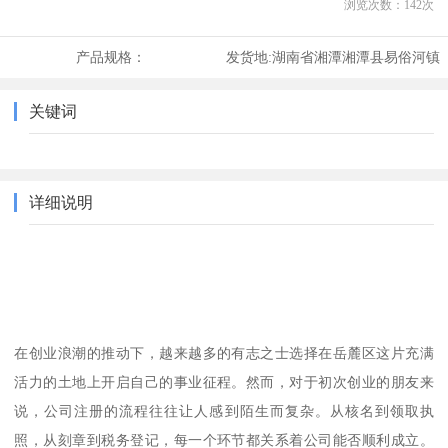
浏览次数：
142
次
产品规格：
发货地:
湖南省湘潭湘潭县易俗河镇
关键词
详细说明
在创业浪潮的推动下，越来越多的有志之士选择在岳麓区这片充满
活力的土地上开启自己的事业征程。然而，对于初次创业的朋友来
说，公司注册的流程往往让人感到陌生而复杂。从核名到领取执
照，从刻章到税务登记，每一个环节都关系着公司能否顺利成立。