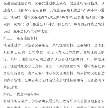
在岳麓区注册公司，需要先通过线上或线下渠道进行名称核准。创
业者可以准备3-5个备选名称，以防重名或相似度过高导致审核不通
过。核名时，通常需要遵循“行政区划+字号+行业表述+组织形式”的
规则，例如“长沙市岳麓区XX科技有限公司”。字号的选择应当简洁
易记，且不违反相关法律法规。
第三步：准备注册材料
核名通过后，创业者需要准备一系列注册材料。主要包括：全体股
东的身份证明、公司章程、法定代表人任职文件、住所使用证明
等。其中，住所使用证明是很多创业者容易忽略的一环。根据规
定，注册地址必须是真实、合法、有效的经营场所，通常需要提供
房屋租赁合同、房产证复印件或相关证明材料。如果暂时没有合适
的办公场地，也可以考虑选择合法注册地址挂靠服务，但务必确保
其合规性。
第四步：提交申请与审核
材料准备齐全后，创业者可以通过线上政务平台或前往当地服务窗
口提交申请。目前，线上办理已成为主流方式，创业者只需按照系