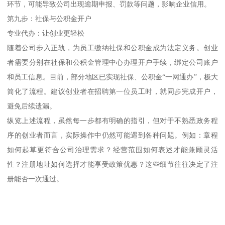
环节，可能导致公司出现逾期申报、罚款等问题，影响企业信用。
第九步：社保与公积金开户
专业代办：让创业更轻松
随着公司步入正轨，为员工缴纳社保和公积金成为法定义务。创业
者需要分别在社保和公积金管理中心办理开户手续，绑定公司账户
和员工信息。目前，部分地区已实现社保、公积金“一网通办”，极大
简化了流程。建议创业者在招聘第一位员工时，就同步完成开户，
避免后续遗漏。
纵览上述流程，虽然每一步都有明确的指引，但对于不熟悉政务程
序的创业者而言，实际操作中仍然可能遇到各种问题。例如：章程
如何起草更符合公司治理需求？经营范围如何表述才能兼顾灵活
性？注册地址如何选择才能享受政策优惠？这些细节往往决定了注
册能否一次通过。