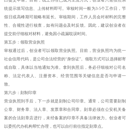
统提示填写信息、上传材料即可。审核时间一般为3-5个工作日，节
假日或高峰期可能略有延长。审核期间，工作人员会对材料的完整
性、合规性进行核查，如有问题会及时反馈。因此，建议创业者在
提交前仔细核对材料，避免因小疏漏耽误时间。
第五步：领取营业执照
审核通过后，创业者可以领取营业执照。目前，营业执照均为统一
社会信用代码，是公司合法经营的“身份证”。领取方式可以选择邮寄
或自取，具体以当地通知为准。拿到执照后，务必仔细核对公司名
称、法定代表人、注册资本、经营范围等关键信息是否与申请一
致。
第六步：刻制印章
营业执照到手后，下一步就是刻制公司印章。通常，公司需要刻制
公章、财务章、法人章、发票章和合同章。刻章必须在公安机关备
案的合法刻章店进行，未经备案的印章不具备法律效力。创业者可
以委托代办机构帮忙办理，也可以自行前往指定刻章点。