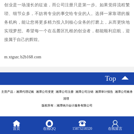
创业是一场漫长的征途，而公司注册只是第一步。如果觉得流程繁
琐、细节众多，不妨将专业的事交给专业的人。选择一家靠谱的服
务机构，能让您将更多精力投入到核心业务的打磨上，从而更快地
实现梦想。希望每一个在岳麓区扎根的创业者，都能顺利启航，迎
接属于自己的辉煌。
m.xtgszc.b2b168.com
Top
主营产品：湘潭代理记账 湘潭公司变更 湘潭公司注册 湘潭公司注销 湘潭审计报告 湘潭公司账务
清理
版权所有：湘潭纳川会计服务有限公司
首页
在线QQ
15873218320
在线留言